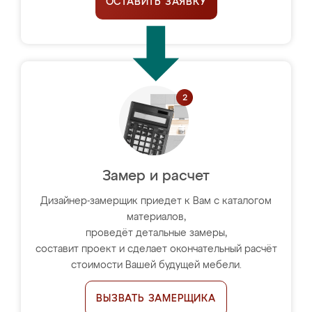
ОСТАВИТЬ ЗАЯВКУ
Замер и расчет
Дизайнер-замерщик приедет к Вам с каталогом
материалов,
проведёт детальные замеры,
составит проект и сделает окончательный расчёт
стоимости Вашей будущей мебели.
ВЫЗВАТЬ ЗАМЕРЩИКА