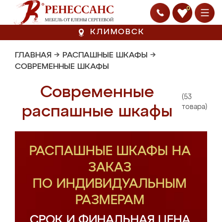
0
КЛИМОВСК
ГЛАВНАЯ
→
РАСПАШНЫЕ ШКАФЫ
→
СОВРЕМЕННЫЕ ШКАФЫ
Современные
(53
распашные шкафы
товара)
РАСПАШНЫЕ ШКАФЫ НА
ЗАКАЗ
ПО ИНДИВИДУАЛЬНЫМ
РАЗМЕРАМ
СРОК И ФИНАЛЬНАЯ ЦЕНА