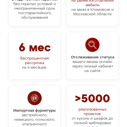
на рынке изготовления
без скрытых условий и
мебели
неограниченный срок
на заказ в Климовске и
постгарантийного
Московской области
обслуживания
6 мес
Отслеживание статуса
Беспроцентная
вашего заказа онлайн
рассрочка
через личный кабинет
на 6 месяцев.
на сайте
>5000
реализованных
Импортная фурнитура:
проектов:
австрийского,
от кухонь и шкафов до
немецкого, польского,
полной меблировки
итальянского