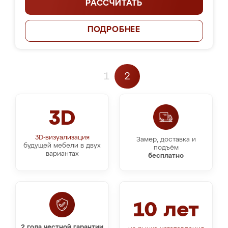
РАССЧИТАТЬ
ПОДРОБНЕЕ
1
2
3D
3D-визуализация
Замер, доставка и
будущей мебели в двух
подъём
вариантах
бесплатно
10 лет
2 года честной гарантии