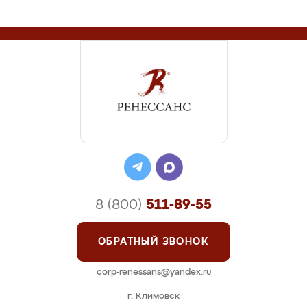
8 (800)
511-89-55
ОБРАТНЫЙ ЗВОНОК
corp-renessans@yandex.ru
г. Климовск