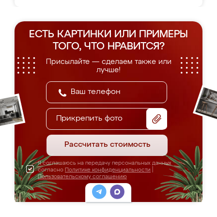
ЕСТЬ КАРТИНКИ ИЛИ ПРИМЕРЫ
ТОГО, ЧТО НРАВИТСЯ?
Присылайте — сделаем также или
лучше!
Прикрепить фото
Рассчитать стоимость
Я соглашаюсь на передачу персональных данных
согласно
Политике конфиденциальности
|
Пользовательскому соглашению