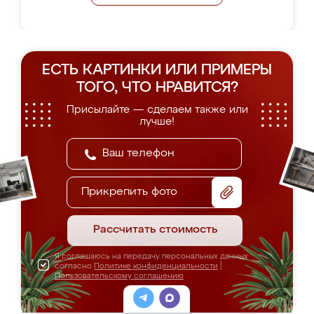
ЕСТЬ КАРТИНКИ ИЛИ ПРИМЕРЫ
ТОГО, ЧТО НРАВИТСЯ?
Присылайте — сделаем также или
лучше!
Прикрепить фото
Рассчитать стоимость
Я соглашаюсь на передачу персональных данных
согласно
Политике конфиденциальности
|
Пользовательскому соглашению