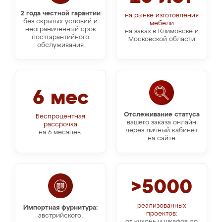
2 года честной гарантии
на рынке изготовления
без скрытых условий и
мебели
неограниченный срок
на заказ в Климовске и
постгарантийного
Московской области
обслуживания
6 мес
Отслеживание статуса
Беспроцентная
вашего заказа онлайн
рассрочка
через личный кабинет
на 6 месяцев.
на сайте
>5000
реализованных
Импортная фурнитура:
проектов:
австрийского,
от кухонь и шкафов до