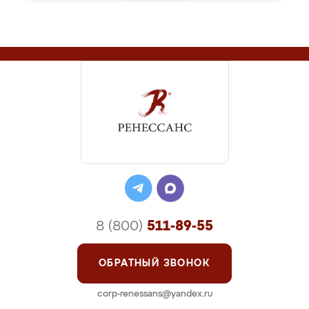
8 (800)
511-89-55
ОБРАТНЫЙ ЗВОНОК
corp-renessans@yandex.ru