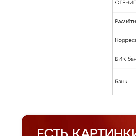
ОГРНИ
Расчётн
Коррес
БИК ба
Банк
ЕСТЬ КАРТИНК