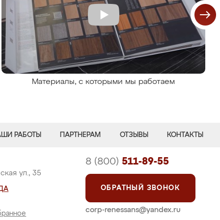
Материалы, с которыми мы работаем
АШИ РАБОТЫ
ПАРТНЕРАМ
ОТЗЫВЫ
КОНТАКТЫ
8 (800)
511-89-55
кая ул., 35
ОБРАТНЫЙ ЗВОНОК
ДА
corp-renessans@yandex.ru
бранное