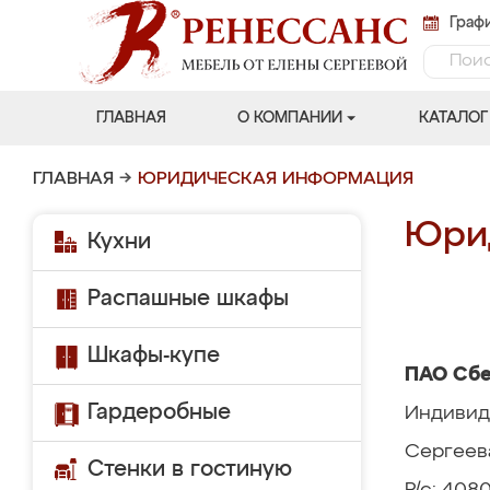
Графи
ГЛАВНАЯ
О КОМПАНИИ
КАТАЛОГ
ГЛАВНАЯ
→
ЮРИДИЧЕСКАЯ ИНФОРМАЦИЯ
Юри
Кухни
Распашные шкафы
Шкафы-купе
ПАО Сб
Гардеробные
Индивид
Сергеев
Стенки в гостиную