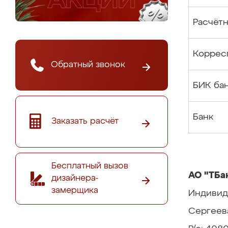
Расчётн
Коррес
Обратный звонок
БИК ба
Банк
Заказать расчёт
Бесплатный вызов
АО "ТБа
дизайнера-
замерщика
Индивид
Сергеев