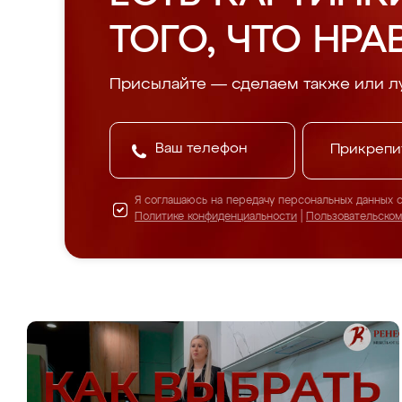
ТОГО, ЧТО НРА
Присылайте — сделаем также или л
Прикрепи
Я соглашаюсь на передачу персональных данных 
Политике конфиденциальности
|
Пользовательско