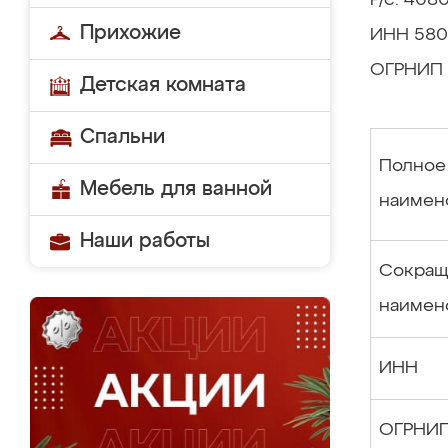
Р/с: 40
Прихожие
ИНН 580
ОГРНИП 
Детская комната
Спальни
Полное
Мебель для ванной
наимен
Наши работы
Сокращ
наимен
ИНН
ОГРНИ