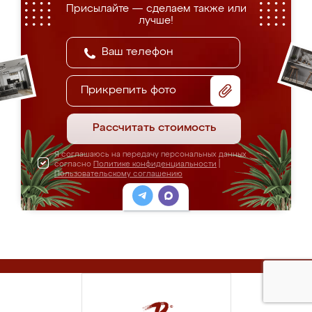
Присылайте — сделаем также или
лучше!
Прикрепить фото
Рассчитать стоимость
Я соглашаюсь на передачу персональных данных
согласно
Политике конфиденциальности
|
Пользовательскому соглашению