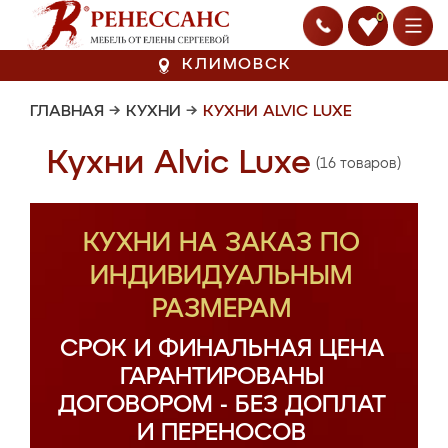
0
КЛИМОВСК
ГЛАВНАЯ
→
КУХНИ
→
КУХНИ ALVIC LUXE
Кухни Alvic Luxe
(16 товаров)
КУХНИ НА ЗАКАЗ ПО
ИНДИВИДУАЛЬНЫМ
РАЗМЕРАМ
СРОК И ФИНАЛЬНАЯ ЦЕНА
ГАРАНТИРОВАНЫ
ДОГОВОРОМ - БЕЗ ДОПЛАТ
И ПЕРЕНОСОВ