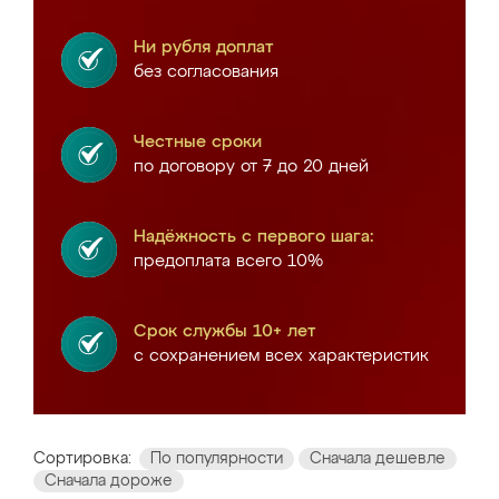
Ни рубля доплат
без согласования
Честные сроки
по договору от 7 до 20 дней
Надёжность с первого шага:
предоплата всего 10%
Срок службы 10+ лет
с сохранением всех характеристик
Сортировка:
По популярности
Сначала дешевле
Сначала дороже