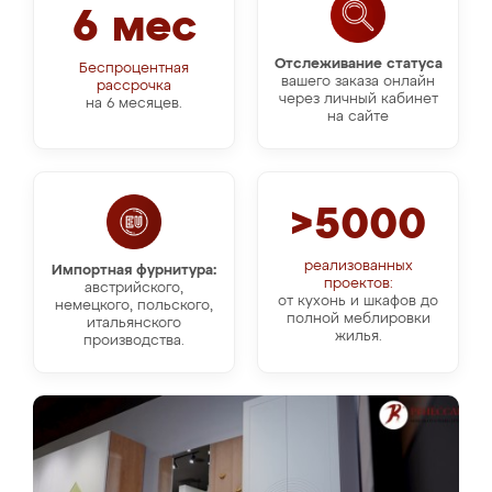
6 мес
Отслеживание статуса
Беспроцентная
вашего заказа онлайн
рассрочка
через личный кабинет
на 6 месяцев.
на сайте
>5000
реализованных
Импортная фурнитура:
проектов:
австрийского,
от кухонь и шкафов до
немецкого, польского,
полной меблировки
итальянского
жилья.
производства.