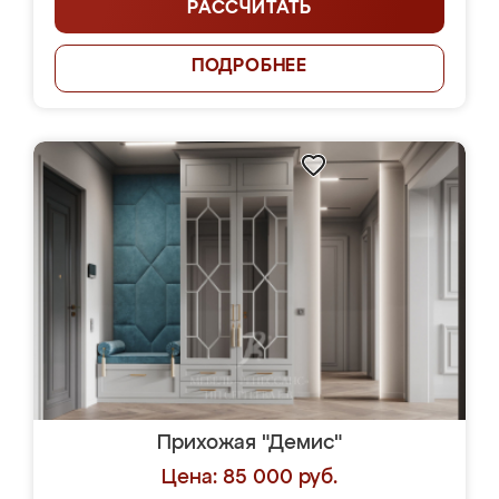
РАССЧИТАТЬ
ПОДРОБНЕЕ
Прихожая "Демис"
Цена: 85 000 руб.