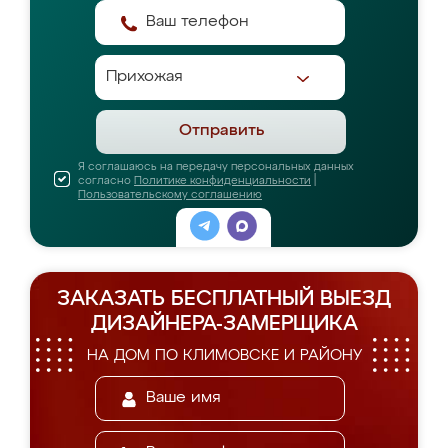
Отправить
Я соглашаюсь на передачу персональных данных
согласно
Политике конфиденциальности
|
Пользовательскому соглашению
ЗАКАЗАТЬ БЕСПЛАТНЫЙ ВЫЕЗД
ДИЗАЙНЕРА-ЗАМЕРЩИКА
НА ДОМ ПО КЛИМОВСКЕ И РАЙОНУ