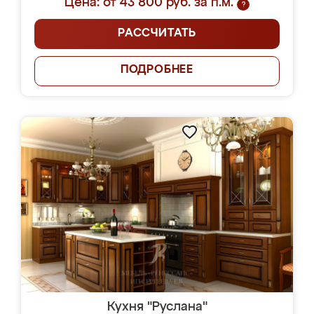
Цена: от 43 800 руб. за п.м.
?
РАССЧИТАТЬ
ПОДРОБНЕЕ
Кухня "Руслана"