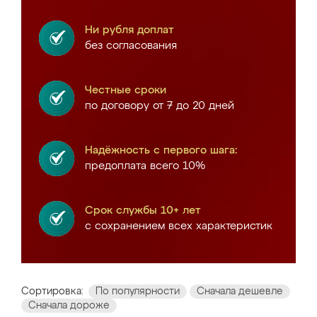
Ни рубля доплат
без согласования
Честные сроки
по договору от 7 до 20 дней
Надёжность с первого шага:
предоплата всего 10%
Срок службы 10+ лет
с сохранением всех характеристик
Сортировка:
По популярности
Сначала дешевле
Сначала дороже