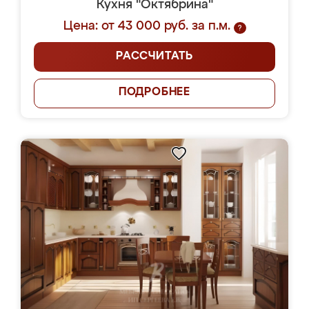
Кухня "Октябрина"
Цена: от 43 000 руб. за п.м.
?
РАССЧИТАТЬ
ПОДРОБНЕЕ