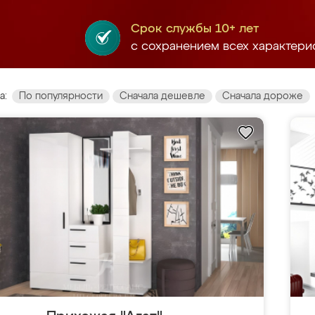
Срок службы 10+ лет
с сохранением всех характери
а:
По популярности
Сначала дешевле
Сначала дороже