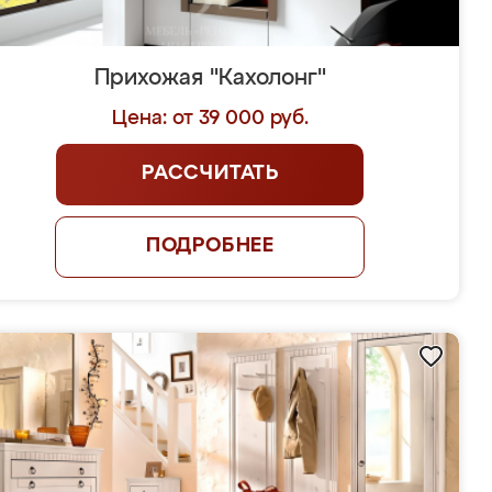
Прихожая "Кахолонг"
Цена: от 39 000 руб.
РАССЧИТАТЬ
ПОДРОБНЕЕ