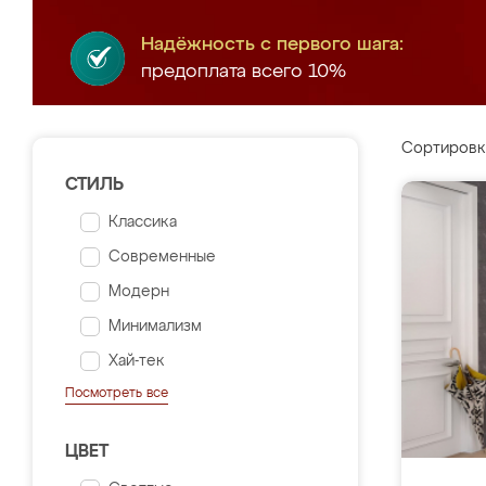
Надёжность с первого шага:
предоплата всего 10%
Сортировк
СТИЛЬ
Классика
Современные
Модерн
Минимализм
Хай-тек
Посмотреть все
ЦВЕТ