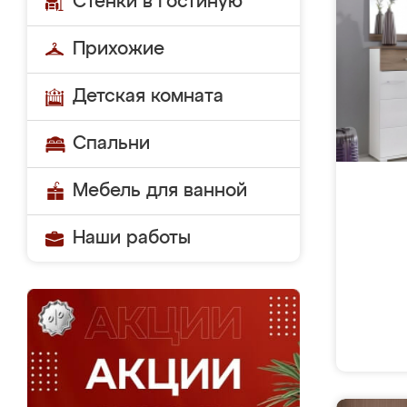
Стенки в гостиную
Прихожие
Детская комната
Спальни
Мебель для ванной
Наши работы