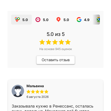
5.0
5.0
5.0
4.9
5.0
5.0
из 5
На основе
945
оценок
Оставить отзыв
Мальвина
6 августа 2026
Заказывала кухню в Ренессанс, осталась