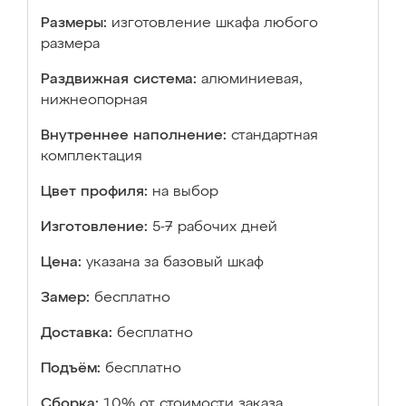
Размеры:
изготовление шкафа любого
размера
Раздвижная система:
алюминиевая,
нижнеопорная
Внутреннее наполнение:
стандартная
комплектация
Цвет профиля:
на выбор
Изготовление:
5-7 рабочих дней
Цена:
указана за базовый шкаф
Замер:
бесплатно
Доставка:
бесплатно
Подъём:
бесплатно
Сборка:
10% от стоимости заказа