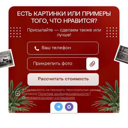
ЕСТЬ КАРТИНКИ ИЛИ ПРИМЕРЫ
ТОГО, ЧТО НРАВИТСЯ?
Присылайте — сделаем также или
лучше!
Прикрепить фото
Рассчитать стоимость
Я соглашаюсь на передачу персональных данных
согласно
Политике конфиденциальности
|
Пользовательскому соглашению