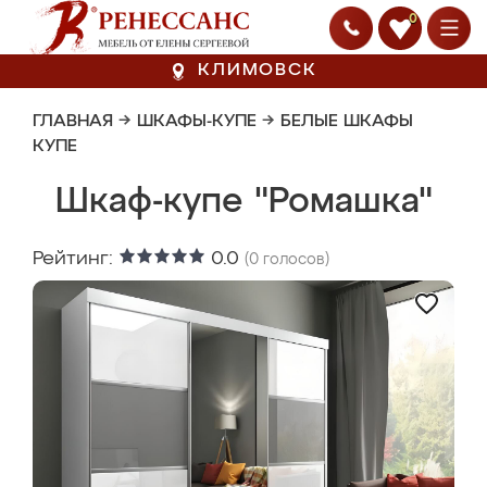
0
КЛИМОВСК
ГЛАВНАЯ
→
ШКАФЫ-КУПЕ
→
БЕЛЫЕ ШКАФЫ
КУПЕ
Шкаф-купе "Ромашка"
Рейтинг:
0.0
(
0
голосов)