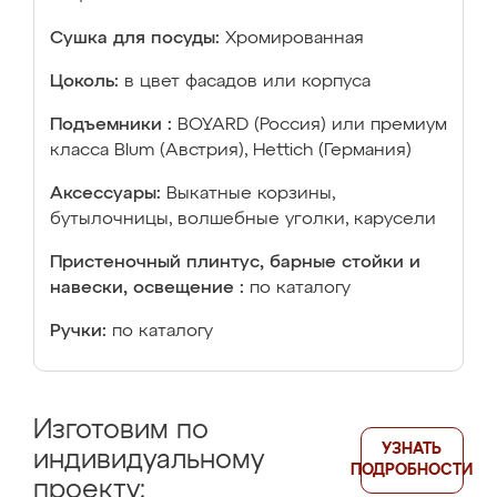
Сушка для посуды:
Хромированная
Цоколь:
в цвет фасадов или корпуса
Подъемники :
BOYARD (Россия) или премиум
класса Blum (Австрия), Hettich (Германия)
Аксессуары:
Выкатные корзины,
бутылочницы, волшебные уголки, карусели
Пристеночный плинтус, барные стойки и
навески, освещение :
по каталогу
Ручки:
по каталогу
Изготовим по
УЗНАТЬ
индивидуальному
ПОДРОБНОСТИ
проекту: