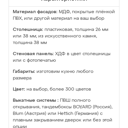
Материал фасадов:
МДФ, покрытые плёнкой
ПВХ, или другой материал на ваш выбор
Столешница:
пластиковая, толщина 26 мм
или 38 мм; из искусственного камня,
толщина 38 мм
Стеновая панель:
ХДФ в цвет столешницы
или с фотопечатью
Габариты:
изготовим кухню любого
размера
Цвет:
на выбор, более 300 цветов
Выкатные системы :
ПВШ полного
открывания, тандембоксы BOYARD (Россия),
Blum (Австрия) или Hettich (Германия) с
плавным закрыванием дверок или без этой
опции