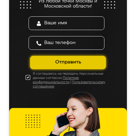
Из любой точки Москвы и
Московской области!
Отправить
Я соглашаюсь на передачу персональных
данных согласно
Политике
конфиденциальности
|
Пользовательскому
соглашению