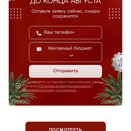
ДО КОНЦА АВГУСТА
Оставьте заявку сейчас, скидка
сохранится.
Желаемый бюджет
Отправить
Я соглашаюсь на передачу персональных данных
согласно
Политике конфиденциальности
|
Пользовательскому соглашению
ПОСМОТРЕТЬ