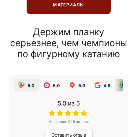
МАТЕРИАЛЫ
Держим планку
серьезнее, чем чемпионы
по фигурному катанию
5.0
5.0
5.0
4.9
5.0
5.0
из 5
На основе
945
оценок
Оставить отзыв