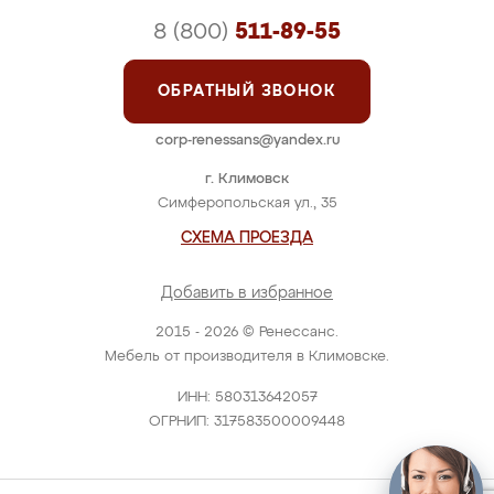
8 (800)
511-89-55
ОБРАТНЫЙ ЗВОНОК
corp-renessans@yandex.ru
г. Климовск
Симферопольская ул., 35
СХЕМА ПРОЕЗДА
Добавить в избранное
2015 - 2026 © Ренессанс.
Мебель от производителя в Климовске.
ИНН: 580313642057
ОГРНИП: 317583500009448