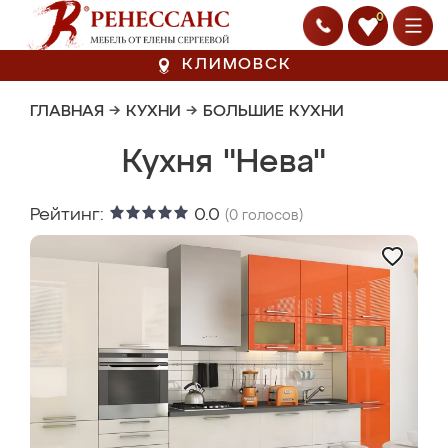
0
КЛИМОВСК
ГЛАВНАЯ
→
КУХНИ
→
БОЛЬШИЕ КУХНИ
Кухня "Нева"
Рейтинг:
0.0
(
0
голосов)