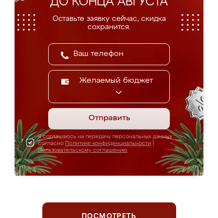
ДО КОНЦА АВГУСТА
Оставьте заявку сейчас, скидка
сохранится.
Желаемый бюджет
Отправить
Я соглашаюсь на передачу персональных данных
согласно
Политике конфиденциальности
|
Пользовательскому соглашению
ПОСМОТРЕТЬ