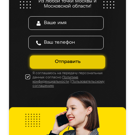
Из любой точки Москвы и
Московской области!
Отправить
Я соглашаюсь на передачу персональных
данных согласно
Политике
конфиденциальности
|
Пользовательскому
соглашению