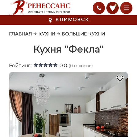
0
КЛИМОВСК
ГЛАВНАЯ
→
КУХНИ
→
БОЛЬШИЕ КУХНИ
Кухня "Фекла"
Рейтинг:
0.0
(
0
голосов)