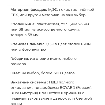
Материал фасадов:
МДФ, покрытые плёнкой
ПВХ, или другой материал на ваш выбор
Столешница:
пластиковая, толщина 26 мм
или 38 мм; из искусственного камня,
толщина 38 мм
Стеновая панель:
ХДФ в цвет столешницы
или с фотопечатью
Габариты:
изготовим кухню любого
размера
Цвет:
на выбор, более 300 цветов
Выкатные системы :
ПВШ полного
открывания, тандембоксы BOYARD (Россия),
Blum (Австрия) или Hettich (Германия) с
плавным закрыванием дверок или без этой
опции