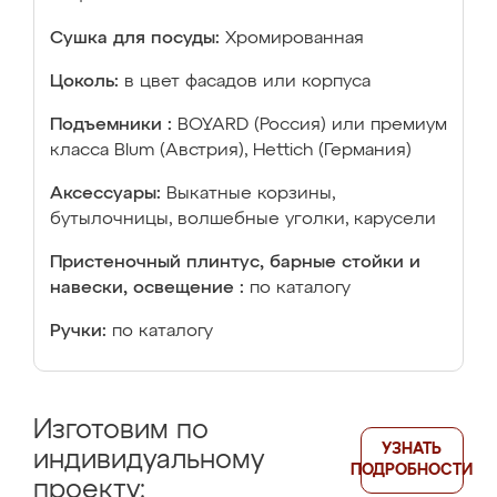
Сушка для посуды:
Хромированная
Цоколь:
в цвет фасадов или корпуса
Подъемники :
BOYARD (Россия) или премиум
класса Blum (Австрия), Hettich (Германия)
Аксессуары:
Выкатные корзины,
бутылочницы, волшебные уголки, карусели
Пристеночный плинтус, барные стойки и
навески, освещение :
по каталогу
Ручки:
по каталогу
Изготовим по
УЗНАТЬ
индивидуальному
ПОДРОБНОСТИ
проекту: