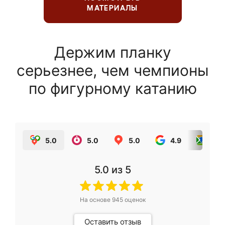
МАТЕРИАЛЫ
Держим планку
серьезнее, чем чемпионы
по фигурному катанию
5.0
5.0
5.0
4.9
5.0
5.0
из 5
На основе
945
оценок
Оставить отзыв