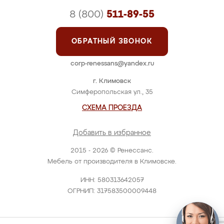
8 (800)
511-89-55
ОБРАТНЫЙ ЗВОНОК
corp-renessans@yandex.ru
г. Климовск
Симферопольская ул., 35
СХЕМА ПРОЕЗДА
Добавить в избранное
2015 - 2026 © Ренессанс.
Мебель от производителя в Климовске.
ИНН: 580313642057
ОГРНИП: 317583500009448