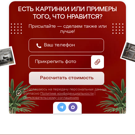
ЕСТЬ КАРТИНКИ ИЛИ ПРИМЕРЫ
ТОГО, ЧТО НРАВИТСЯ?
Присылайте — сделаем также или
лучше!
Прикрепить фото
Рассчитать стоимость
Я соглашаюсь на передачу персональных данных
согласно
Политике конфиденциальности
|
Пользовательскому соглашению