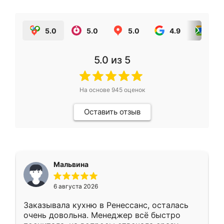
5.0
5.0
5.0
4.9
5.0
5.0
из 5
На основе
945
оценок
Оставить отзыв
Мальвина
6 августа 2026
Заказывала кухню в Ренессанс, осталась
очень довольна. Менеджер всё быстро