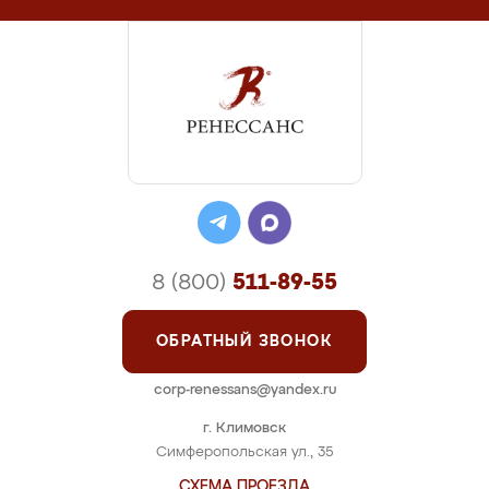
8 (800)
511-89-55
ОБРАТНЫЙ ЗВОНОК
corp-renessans@yandex.ru
г. Климовск
Симферопольская ул., 35
СХЕМА ПРОЕЗДА