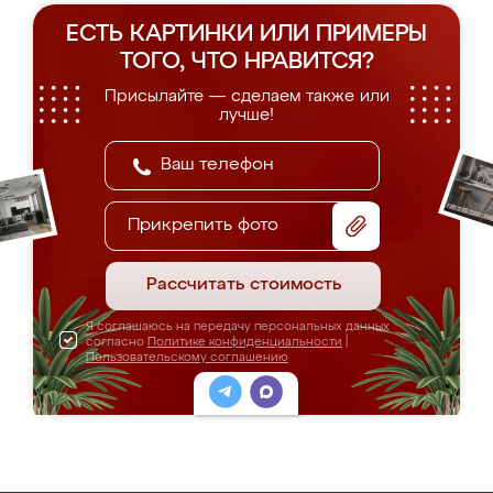
ЕСТЬ КАРТИНКИ ИЛИ ПРИМЕРЫ
ТОГО, ЧТО НРАВИТСЯ?
Присылайте — сделаем также или
лучше!
Прикрепить фото
Рассчитать стоимость
Я соглашаюсь на передачу персональных данных
согласно
Политике конфиденциальности
|
Пользовательскому соглашению