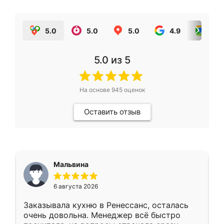
5.0
5.0
5.0
4.9
5.0
5.0
из 5
На основе
945
оценок
Оставить отзыв
Мальвина
6 августа 2026
Заказывала кухню в Ренессанс, осталась
очень довольна. Менеджер всё быстро