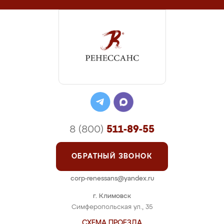
8 (800)
511-89-55
ОБРАТНЫЙ ЗВОНОК
corp-renessans@yandex.ru
г. Климовск
Симферопольская ул., 35
СХЕМА ПРОЕЗДА