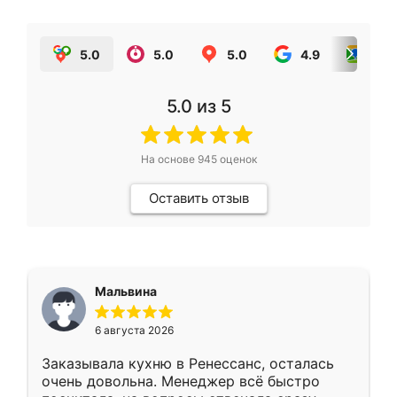
5.0
5.0
5.0
4.9
5.0
5.0
из 5
На основе
945
оценок
Оставить отзыв
Мальвина
6 августа 2026
Заказывала кухню в Ренессанс, осталась
очень довольна. Менеджер всё быстро