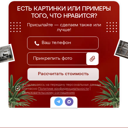
ЕСТЬ КАРТИНКИ ИЛИ ПРИМЕРЫ
ТОГО, ЧТО НРАВИТСЯ?
Присылайте — сделаем также или
лучше!
Прикрепить фото
Рассчитать стоимость
Я соглашаюсь на передачу персональных данных
согласно
Политике конфиденциальности
|
Пользовательскому соглашению