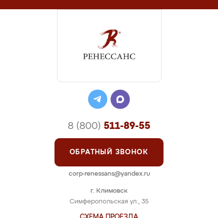
8 (800)
511-89-55
ОБРАТНЫЙ ЗВОНОК
corp-renessans@yandex.ru
г. Климовск
Симферопольская ул., 35
СХЕМА ПРОЕЗДА