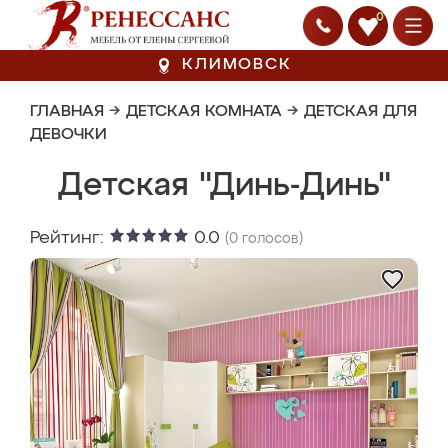
0
КЛИМОВСК
ГЛАВНАЯ
→
ДЕТСКАЯ КОМНАТА
→
ДЕТСКАЯ ДЛЯ
ДЕВОЧКИ
Детская "Динь-Динь"
Рейтинг:
0.0
(
0
голосов)