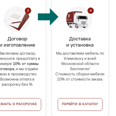
Договор
Доставка
и изготовление
и установка
Заключаем договор,
Мы доставляем мебель по
 вносите предоплату в
Климовску и всей
азмере
10% от суммы
Московской области
оговора
, и мы отдаём
бесплатно!
аказ в производство.
Стоимость сборки мебели:
Возможна оплата в
10% от стоимости заказа.
рассрочку без %.
УЗНАТЬ О РАССРОЧКЕ
ПЕРЕЙТИ В КАТАЛОГ