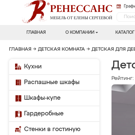
Графи
ГЛАВНАЯ
О КОМПАНИИ
КАТАЛОГ
ГЛАВНАЯ
→
ДЕТСКАЯ КОМНАТА
→
ДЕТСКАЯ ДЛЯ ДЕ
Детс
Кухни
Рейтинг
Распашные шкафы
Шкафы-купе
Гардеробные
Стенки в гостиную