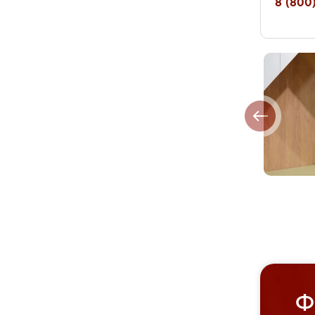
8 (800)
Ф