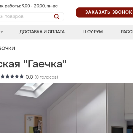
к работы: 9.00 - 20.00, пн-вс
ЗАКАЗАТЬ ЗВОНОК
ДОСТАВКА И ОПЛАТА
ШОУ-РУМ
РАСС
ВОЧКИ
кая "Гаечка"
:
0.0
(
0
голосов)