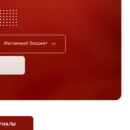
Желаемый бюджет
ЕРИАЛЫ