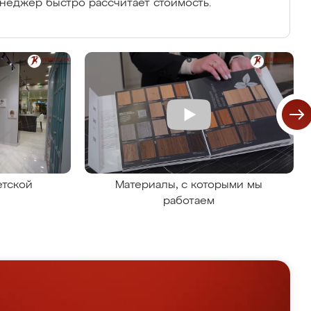
енеджер быстро рассчитает стоимость.
етской
Материалы, с которыми мы
работаем