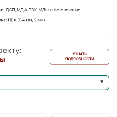
д:
ДСП, МДФ ПВХ, МДФ с фотопечатью
ка:
ПВХ (0,4 мм, 2 мм)
екту:
УЗНАТЬ
лы
ПОДРОБНОСТИ
▼