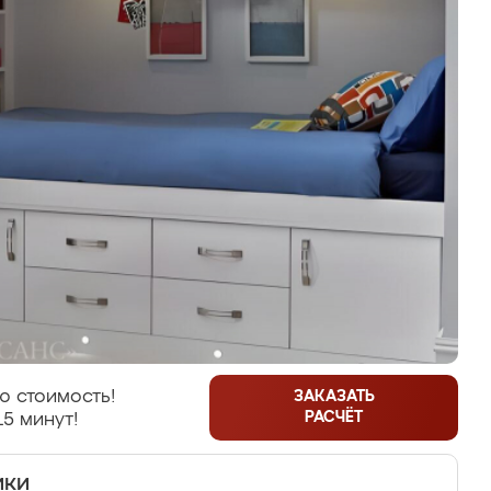
ю стоимость!
ЗАКАЗАТЬ
РАСЧЁТ
15 минут!
ики