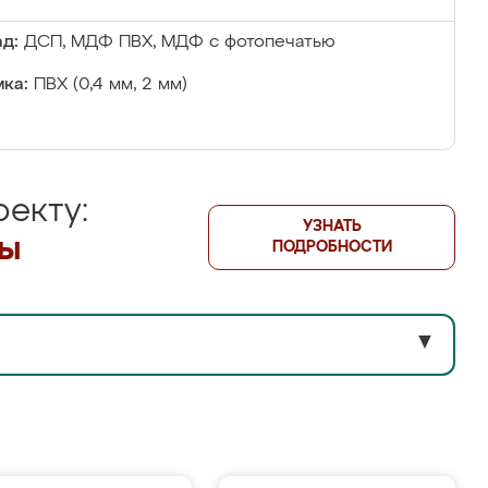
д:
ДСП, МДФ ПВХ, МДФ с фотопечатью
ка:
ПВХ (0,4 мм, 2 мм)
екту:
УЗНАТЬ
лы
ПОДРОБНОСТИ
▼