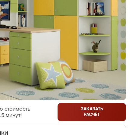
ю стоимость!
ЗАКАЗАТЬ
РАСЧЁТ
15 минут!
ики