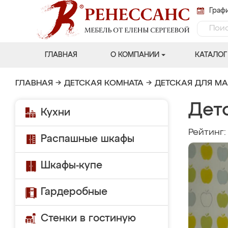
Графи
ГЛАВНАЯ
О КОМПАНИИ
КАТАЛОГ
ГЛАВНАЯ
→
ДЕТСКАЯ КОМНАТА
→
ДЕТСКАЯ ДЛЯ М
Дет
Кухни
Рейтинг
Распашные шкафы
Шкафы-купе
Гардеробные
Стенки в гостиную