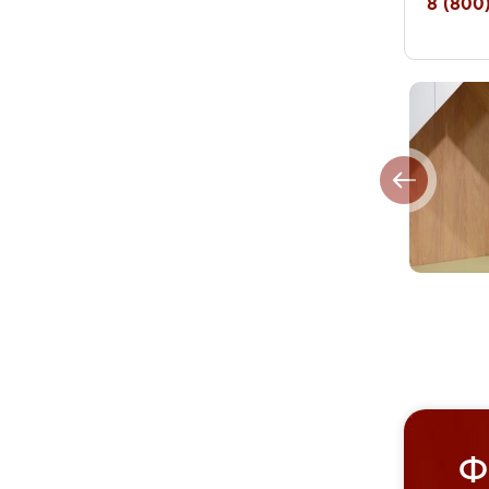
8 (800)
Ф