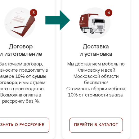
Договор
Доставка
и изготовление
и установка
Заключаем договор,
Мы доставляем мебель по
 вносите предоплату в
Климовску и всей
азмере
10% от суммы
Московской области
оговора
, и мы отдаём
бесплатно!
аказ в производство.
Стоимость сборки мебели:
Возможна оплата в
10% от стоимости заказа.
рассрочку без %.
УЗНАТЬ О РАССРОЧКЕ
ПЕРЕЙТИ В КАТАЛОГ