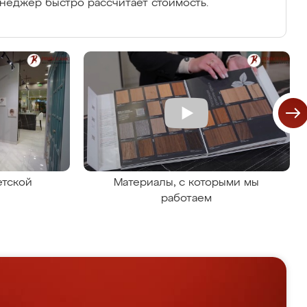
енеджер быстро рассчитает стоимость.
етской
Материалы, с которыми мы
работаем