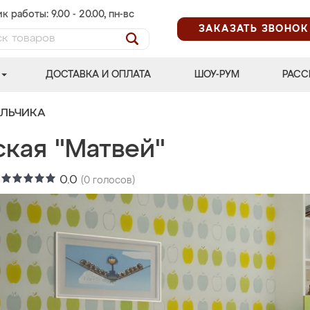
к работы: 9.00 - 20.00, пн-вс
ЗАКАЗАТЬ ЗВОНОК
ДОСТАВКА И ОПЛАТА
ШОУ-РУМ
РАСС
АЛЬЧИКА
ская "Матвей"
:
0.0
(
0
голосов)