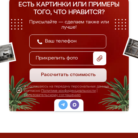
ЕСТЬ КАРТИНКИ ИЛИ ПРИМЕРЫ
ТОГО, ЧТО НРАВИТСЯ?
Присылайте — сделаем также или
лучше!
Прикрепить фото
Рассчитать стоимость
Я соглашаюсь на передачу персональных данных
согласно
Политике конфиденциальности
|
Пользовательскому соглашению