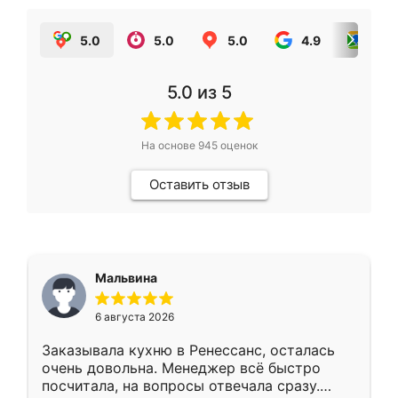
5.0
5.0
5.0
4.9
5.0
5.0
из 5
На основе
945
оценок
Оставить отзыв
Мальвина
6 августа 2026
Заказывала кухню в Ренессанс, осталась
очень довольна. Менеджер всё быстро
посчитала, на вопросы отвечала сразу.