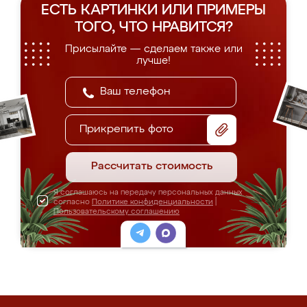
ЕСТЬ КАРТИНКИ ИЛИ ПРИМЕРЫ
ТОГО, ЧТО НРАВИТСЯ?
Присылайте — сделаем также или
лучше!
Прикрепить фото
Рассчитать стоимость
Я соглашаюсь на передачу персональных данных
согласно
Политике конфиденциальности
|
Пользовательскому соглашению