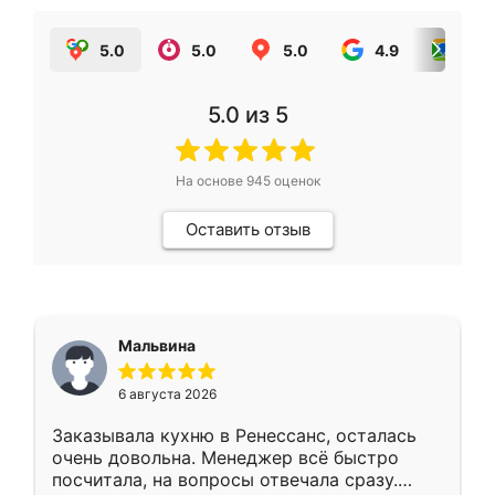
5.0
5.0
5.0
4.9
5.0
5.0
из 5
На основе
945
оценок
Оставить отзыв
Мальвина
6 августа 2026
Заказывала кухню в Ренессанс, осталась
очень довольна. Менеджер всё быстро
посчитала, на вопросы отвечала сразу.