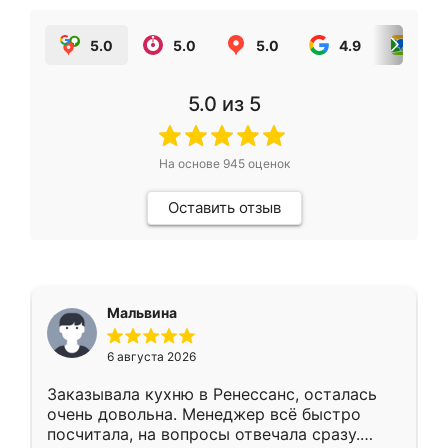
5.0
5.0
5.0
4.9
5.0
5.0
из 5
На основе
945
оценок
Оставить отзыв
Мальвина
6 августа 2026
Заказывала кухню в Ренессанс, осталась
очень довольна. Менеджер всё быстро
посчитала, на вопросы отвечала сразу.