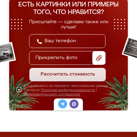
ЕСТЬ КАРТИНКИ ИЛИ ПРИМЕРЫ
ТОГО, ЧТО НРАВИТСЯ?
Присылайте — сделаем также или
лучше!
Прикрепить фото
Рассчитать стоимость
Я соглашаюсь на передачу персональных данных
согласно
Политике конфиденциальности
|
Пользовательскому соглашению