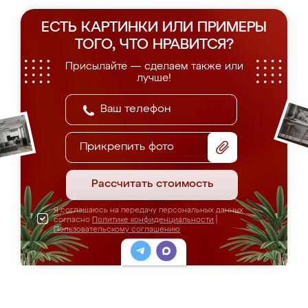
ЕСТЬ КАРТИНКИ ИЛИ ПРИМЕРЫ
ТОГО, ЧТО НРАВИТСЯ?
Присылайте — сделаем также или
лучше!
Прикрепить фото
Рассчитать стоимость
Я соглашаюсь на передачу персональных данных
согласно
Политике конфиденциальности
|
Пользовательскому соглашению