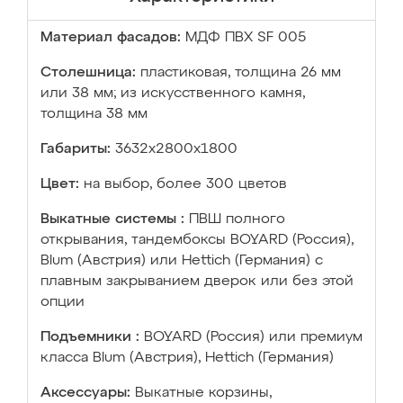
Материал фасадов:
МДФ ПВХ SF 005
Столешница:
пластиковая, толщина 26 мм
или 38 мм; из искусственного камня,
толщина 38 мм
Габариты:
3632х2800х1800
Цвет:
на выбор, более 300 цветов
Выкатные системы :
ПВШ полного
открывания, тандембоксы BOYARD (Россия),
Blum (Австрия) или Hettich (Германия) с
плавным закрыванием дверок или без этой
опции
Подъемники :
BOYARD (Россия) или премиум
класса Blum (Австрия), Hettich (Германия)
Аксессуары:
Выкатные корзины,