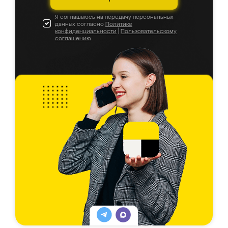
Я соглашаюсь на передачу персональных
данных согласно
Политике
конфиденциальности
|
Пользовательскому
соглашению