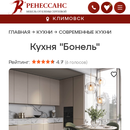
0
КЛИМОВСК
ГЛАВНАЯ
→
КУХНИ
→
СОВРЕМЕННЫЕ КУХНИ
Кухня "Бонель"
Рейтинг:
4.7
(
6
голосов)