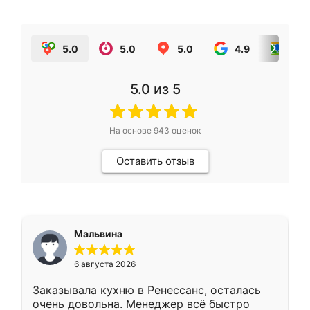
5.0
5.0
5.0
4.9
5.0
5.0
из 5
На основе
943
оценок
Оставить отзыв
Мальвина
6 августа 2026
Заказывала кухню в Ренессанс, осталась
очень довольна. Менеджер всё быстро