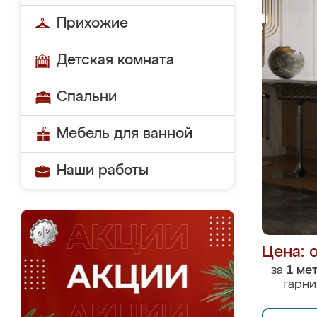
Прихожие
Детская комната
Спальни
Мебель для ванной
Наши работы
Цена: 
за
1 ме
гарни