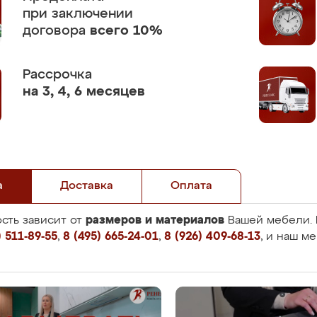
при заключении
договора
всего 10%
Рассрочка
на 3, 4, 6 месяцев
а
Доставка
Оплата
размеров и материалов
сть зависит от
Вашей мебели. 
 511-89-55
,
8 (495) 665-24-01
,
8 (926) 409-68-13
, и наш м