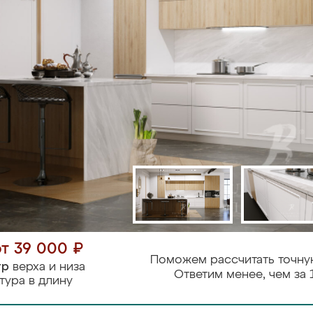
от 39 000 ₽
Поможем рассчитать точну
тр
верха и низа
Ответим менее, чем за 
тура в длину