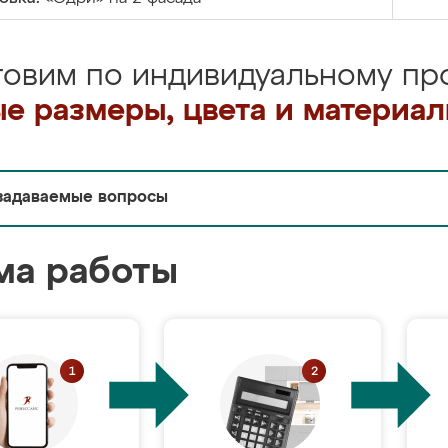
товим по индивидуальному про
е размеры, цвета и материа
задаваемые вопросы
ма работы