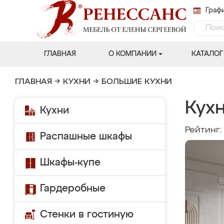
Графи
ГЛАВНАЯ
О КОМПАНИИ
КАТАЛОГ
ГЛАВНАЯ
→
КУХНИ
→
БОЛЬШИЕ КУХНИ
Кухн
Кухни
Рейтинг
Распашные шкафы
Шкафы-купе
Гардеробные
Стенки в гостиную