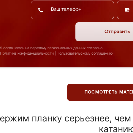
Отправить
Я соглашаюсь на передачу персональных данных согласно
Политике конфиденциальности
|
Пользовательскому соглашению
ПОСМОТРЕТЬ МАТ
ержим планку серьезнее, чем
катани