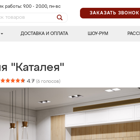
к работы: 9.00 - 20.00, пн-вс
ЗАКАЗАТЬ ЗВОНОК
ДОСТАВКА И ОПЛАТА
ШОУ-РУМ
РАСС
я "Каталея"
:
4.7
(
6
голосов)