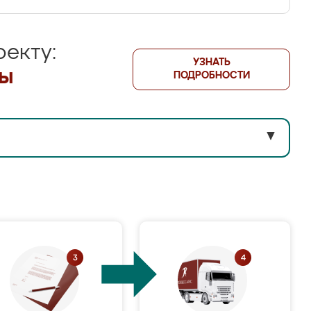
екту:
УЗНАТЬ
лы
ПОДРОБНОСТИ
▼