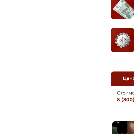
Цен
Стоимо
8 (800)