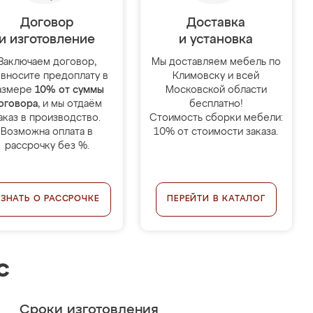
Договор
Доставка
и изготовление
и установка
Заключаем договор,
Мы доставляем мебель по
 вносите предоплату в
Климовску и всей
азмере
10% от суммы
Московской области
оговора
, и мы отдаём
бесплатно!
аказ в производство.
Стоимость сборки мебели:
Возможна оплата в
10% от стоимости заказа.
рассрочку без %.
УЗНАТЬ О РАССРОЧКЕ
ПЕРЕЙТИ В КАТАЛОГ
с
Сроки изготовления