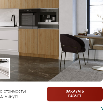
ю стоимость!
ЗАКАЗАТЬ
РАСЧЁТ
15 минут!