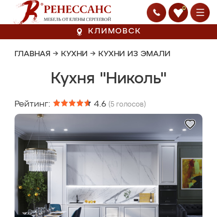
0
КЛИМОВСК
ГЛАВНАЯ
→
КУХНИ
→
КУХНИ ИЗ ЭМАЛИ
Кухня "Николь"
Рейтинг:
4.6
(
5
голосов)