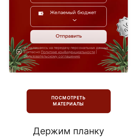
Желаемый бюджет
Отправить
Я соглашаюсь на передачу персональных данных
согласно
Политике конфиденциальности
|
Пользовательскому соглашению
ПОСМОТРЕТЬ
МАТЕРИАЛЫ
Держим планку