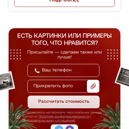
ПОДРОБНЕЕ
ЕСТЬ КАРТИНКИ ИЛИ ПРИМЕРЫ
ТОГО, ЧТО НРАВИТСЯ?
Присылайте — сделаем также или
лучше!
Прикрепить фото
Рассчитать стоимость
Я соглашаюсь на передачу персональных данных
согласно
Политике конфиденциальности
|
Пользовательскому соглашению