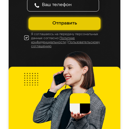
Отправить
Я соглашаюсь на передачу персональных
данных согласно
Политике
конфиденциальности
|
Пользовательскому
соглашению