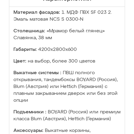
Материал фасадов:
1. МДФ ПВХ SF 023 2.
Эмаль матовая NCS S 0300-N
Столешница:
«Мрамор белый глянец»
Славянка, 38 мм
Габариты:
4200х2800х600
Цвет:
на выбор, более 300 цветов
Выкатные системы :
ПВШ полного
открывания, тандембоксы BOYARD (Россия),
Blum (Австрия) или Hettich (Германия) с
плавным закрыванием дверок или без этой
опции
Подъемники :
BOYARD (Россия) или премиум
класса Blum (Австрия), Hettich (Германия)
Аксессуары:
Выкатные корзины,