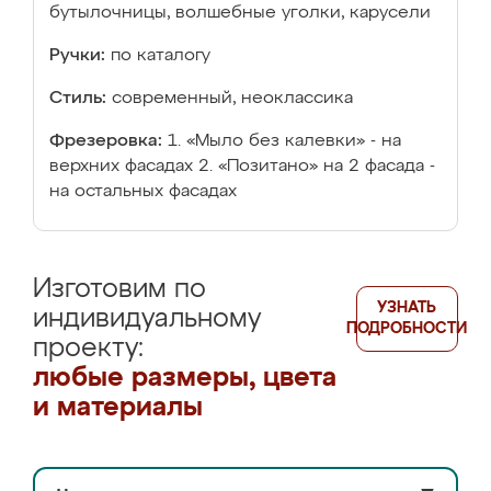
бутылочницы, волшебные уголки, карусели
Ручки:
по каталогу
Стиль:
современный, неоклассика
Фрезеровка:
1. «Мыло без калевки» - на
верхних фасадах 2. «Позитано» на 2 фасада -
на остальных фасадах
Изготовим по
УЗНАТЬ
индивидуальному
ПОДРОБНОСТИ
проекту:
любые размеры, цвета
и материалы