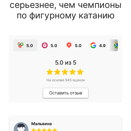
серьезнее, чем чемпионы
по фигурному катанию
5.0
5.0
5.0
4.9
5.0
5.0
из 5
На основе
945
оценок
Оставить отзыв
Мальвина