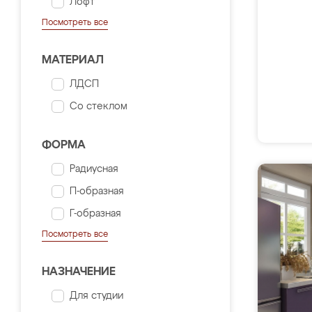
Лофт
Посмотреть все
МАТЕРИАЛ
ЛДСП
Со стеклом
ФОРМА
Радиусная
П-образная
Г-образная
Посмотреть все
НАЗНАЧЕНИЕ
Для студии