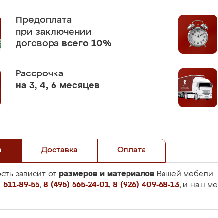
Предоплата
при заключении
договора
всего 10%
Рассрочка
на 3, 4, 6 месяцев
а
Доставка
Оплата
размеров и материалов
сть зависит от
Вашей мебели. 
 511-89-55
,
8 (495) 665-24-01
,
8 (926) 409-68-13
, и наш м