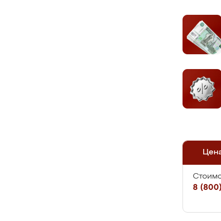
Цен
Стоимо
8 (800)