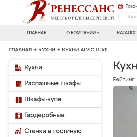
Графи
ГЛАВНАЯ
О КОМПАНИИ
КАТАЛОГ
ГЛАВНАЯ
→
КУХНИ
→
КУХНИ ALVIC LUXE
Кухн
Кухни
Рейтинг
Распашные шкафы
Шкафы-купе
Гардеробные
Стенки в гостиную