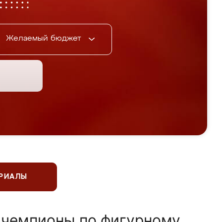
Желаемый бюджет
ЕРИАЛЫ
 чемпионы по фигурному