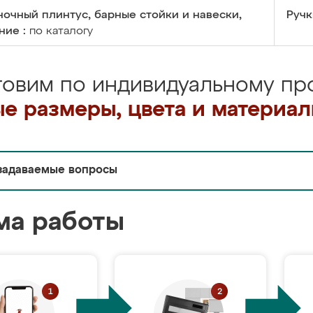
очный плинтус, барные стойки и навески,
Ручк
ние :
по каталогу
товим по индивидуальному про
е размеры, цвета и материа
задаваемые вопросы
ма работы