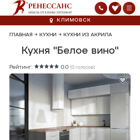
0
КЛИМОВСК
ГЛАВНАЯ
→
КУХНИ
→
КУХНИ ИЗ АКРИЛА
Кухня "Белое вино"
Рейтинг:
0.0
(
0
голосов)