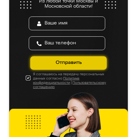
Из любой точки Москвы и
Московской области!
Отправить
Я соглашаюсь на передачу персональных
данных согласно
Политике
конфиденциальности
|
Пользовательскому
соглашению