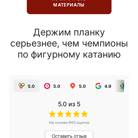
МАТЕРИАЛЫ
Держим планку
серьезнее, чем чемпионы
по фигурному катанию
5.0
5.0
5.0
4.9
5.0
5.0
из 5
На основе
945
оценок
Оставить отзыв