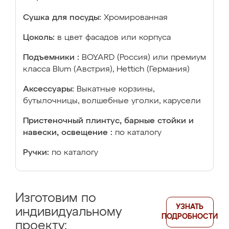
Сушка для посуды:
Хромированная
Цоколь:
в цвет фасадов или корпуса
Подъемники :
BOYARD (Россия) или премиум
класса Blum (Австрия), Hettich (Германия)
Аксессуары:
Выкатные корзины,
бутылочницы, волшебные уголки, карусели
Пристеночный плинтус, барные стойки и
навески, освещение :
по каталогу
Ручки:
по каталогу
Изготовим по
УЗНАТЬ
индивидуальному
ПОДРОБНОСТИ
проекту: