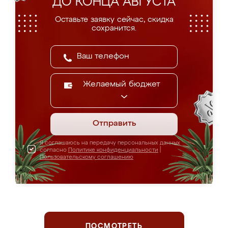
ДО КОНЦА АВГУСТА
Оставьте заявку сейчас, скидка
сохранится.
Желаемый бюджет
Отправить
Я соглашаюсь на передачу персональных данных
согласно
Политике конфиденциальности
|
Пользовательскому соглашению
ПОСМОТРЕТЬ