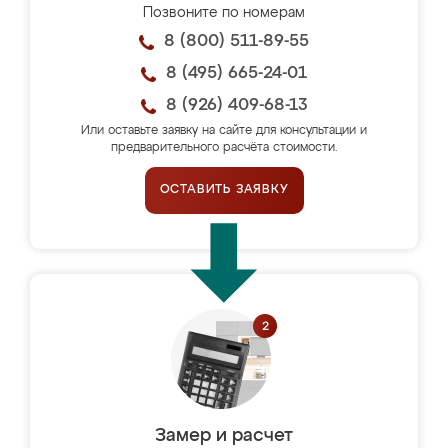
Позвоните по номерам
8 (800) 511-89-55
8 (495) 665-24-01
8 (926) 409-68-13
Или оставьте заявку на сайте для консультации и
предварительного расчёта стоимости.
ОСТАВИТЬ ЗАЯВКУ
Замер и расчет