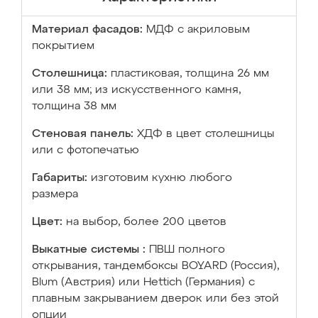
Материал фасадов:
МДФ с акриловым
покрытием
Столешница:
пластиковая, толщина 26 мм
или 38 мм; из искусственного камня,
толщина 38 мм
Стеновая панель:
ХДФ в цвет столешницы
или с фотопечатью
Габариты:
изготовим кухню любого
размера
Цвет:
на выбор, более 200 цветов
Выкатные системы :
ПВШ полного
открывания, тандембоксы BOYARD (Россия),
Blum (Австрия) или Hettich (Германия) с
плавным закрыванием дверок или без этой
опции