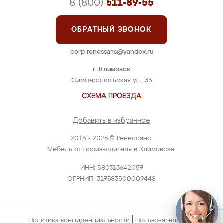
8 (800)
511-89-55
ОБРАТНЫЙ ЗВОНОК
corp-renessans@yandex.ru
г. Климовск
Симферопольская ул., 35
СХЕМА ПРОЕЗДА
Добавить в избранное
2015 - 2026 © Ренессанс.
Мебель от производителя в Климовске.
ИНН: 580313642057
ОГРНИП: 317583500009448
|
Политика конфиденциальности
Пользовательское