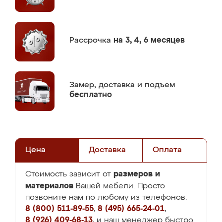
Рассрочка
на 3, 4, 6 месяцев
Замер,
доставка и подъем
бесплатно
Цена
Доставка
Оплата
размеров и
Стоимость зависит от
материалов
Вашей мебели. Просто
позвоните нам по любому из телефонов:
8 (800) 511-89-55
,
8 (495) 665-24-01
,
8 (926) 409-68-13
, и наш менеджер быстро