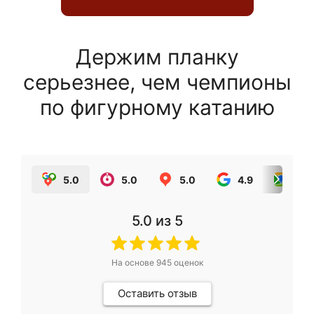
Держим планку
серьезнее, чем чемпионы
по фигурному катанию
5.0
5.0
5.0
4.9
5.0
5.0
из 5
На основе
945
оценок
Оставить отзыв