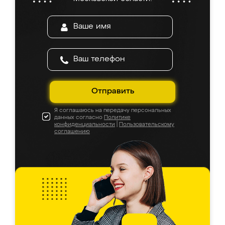
Отправить
Я соглашаюсь на передачу персональных
данных согласно
Политике
конфиденциальности
|
Пользовательскому
соглашению