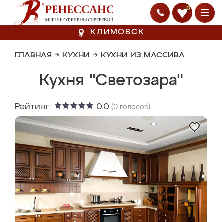
0
КЛИМОВСК
ГЛАВНАЯ
→
КУХНИ
→
КУХНИ ИЗ МАССИВА
Кухня "Светозара"
Рейтинг:
0.0
(
0
голосов)