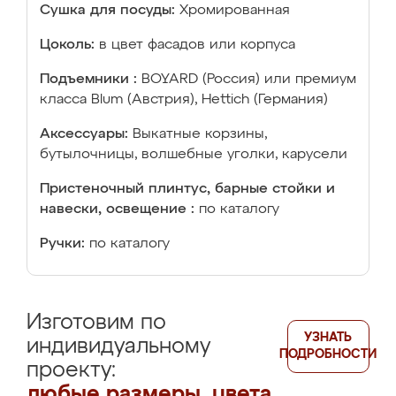
Сушка для посуды:
Хромированная
Цоколь:
в цвет фасадов или корпуса
Подъемники :
BOYARD (Россия) или премиум
класса Blum (Австрия), Hettich (Германия)
Аксессуары:
Выкатные корзины,
бутылочницы, волшебные уголки, карусели
Пристеночный плинтус, барные стойки и
навески, освещение :
по каталогу
Ручки:
по каталогу
Изготовим по
УЗНАТЬ
индивидуальному
ПОДРОБНОСТИ
проекту:
любые размеры, цвета