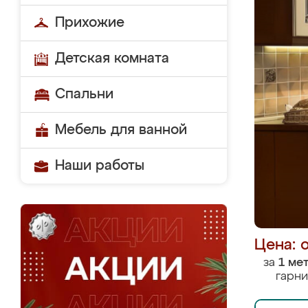
Прихожие
Детская комната
Спальни
Мебель для ванной
Наши работы
Цена: 
за
1 ме
гарни