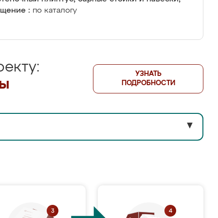
щение :
по каталогу
екту:
УЗНАТЬ
лы
ПОДРОБНОСТИ
▼