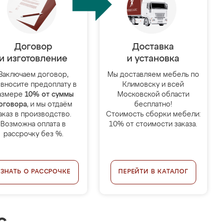
Договор
Доставка
и изготовление
и установка
Заключаем договор,
Мы доставляем мебель по
 вносите предоплату в
Климовску и всей
азмере
10% от суммы
Московской области
оговора
, и мы отдаём
бесплатно!
аказ в производство.
Стоимость сборки мебели:
Возможна оплата в
10% от стоимости заказа.
рассрочку без %.
УЗНАТЬ О РАССРОЧКЕ
ПЕРЕЙТИ В КАТАЛОГ