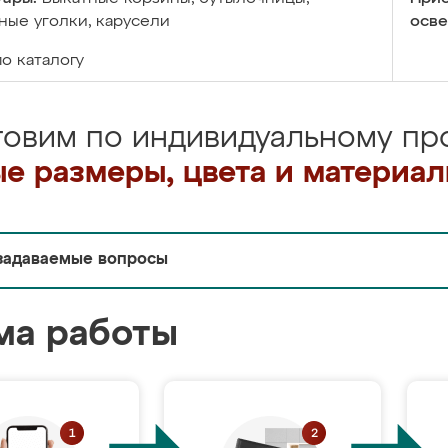
ые уголки, карусели
осве
по каталогу
товим по индивидуальному про
е размеры, цвета и материа
задаваемые вопросы
ма работы