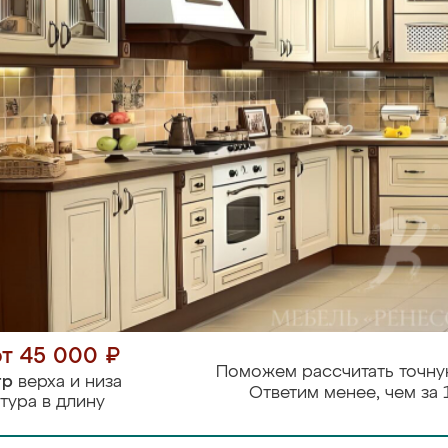
от 45 000 ₽
Поможем рассчитать точну
тр
верха и низа
Ответим менее, чем за 
тура в длину