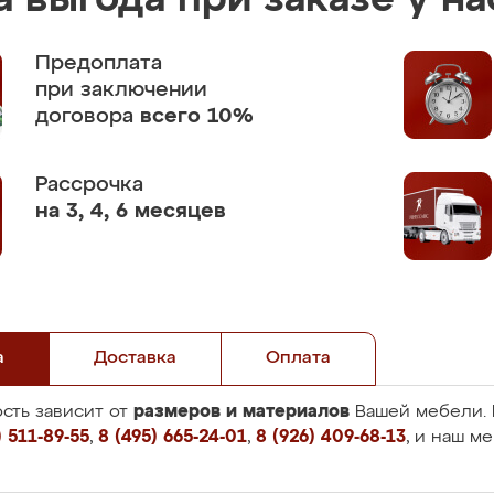
 выгода при заказе у на
Предоплата
при заключении
договора
всего 10%
Рассрочка
на 3, 4, 6 месяцев
а
Доставка
Оплата
размеров и материалов
сть зависит от
Вашей мебели. 
 511-89-55
,
8 (495) 665-24-01
,
8 (926) 409-68-13
, и наш м