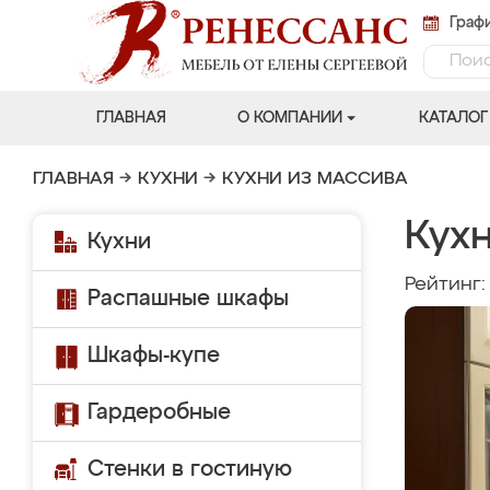
Графи
ГЛАВНАЯ
О КОМПАНИИ
КАТАЛОГ
ГЛАВНАЯ
→
КУХНИ
→
КУХНИ ИЗ МАССИВА
Кух
Кухни
Рейтинг
Распашные шкафы
Шкафы-купе
Гардеробные
Стенки в гостиную