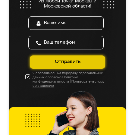
Из любой точки Москвы и
Московской области!
Отправить
Я соглашаюсь на передачу персональных
данных согласно
Политике
конфиденциальности
|
Пользовательскому
соглашению