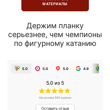
МАТЕРИАЛЫ
Держим планку
серьезнее, чем чемпионы
по фигурному катанию
5.0
5.0
5.0
4.9
5.0
5.0
из 5
На основе
945
оценок
Оставить отзыв