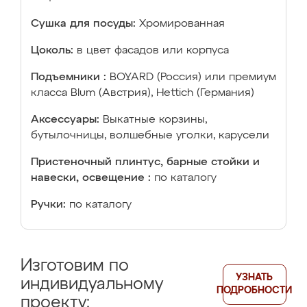
Сушка для посуды:
Хромированная
Цоколь:
в цвет фасадов или корпуса
Подъемники :
BOYARD (Россия) или премиум
класса Blum (Австрия), Hettich (Германия)
Аксессуары:
Выкатные корзины,
бутылочницы, волшебные уголки, карусели
Пристеночный плинтус, барные стойки и
навески, освещение :
по каталогу
Ручки:
по каталогу
Изготовим по
УЗНАТЬ
индивидуальному
ПОДРОБНОСТИ
проекту: