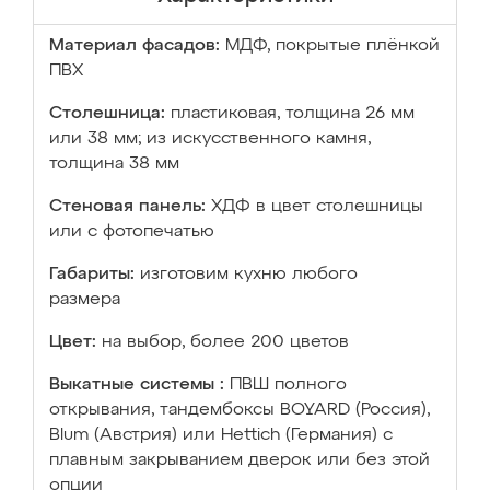
Материал фасадов:
МДФ, покрытые плёнкой
ПВХ
Столешница:
пластиковая, толщина 26 мм
или 38 мм; из искусственного камня,
толщина 38 мм
Стеновая панель:
ХДФ в цвет столешницы
или с фотопечатью
Габариты:
изготовим кухню любого
размера
Цвет:
на выбор, более 200 цветов
Выкатные системы :
ПВШ полного
открывания, тандембоксы BOYARD (Россия),
Blum (Австрия) или Hettich (Германия) с
плавным закрыванием дверок или без этой
опции