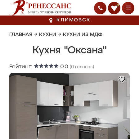
0
КЛИМОВСК
ГЛАВНАЯ
→
КУХНИ
→
КУХНИ ИЗ МДФ
Кухня "Оксана"
Рейтинг:
0.0
(
0
голосов)