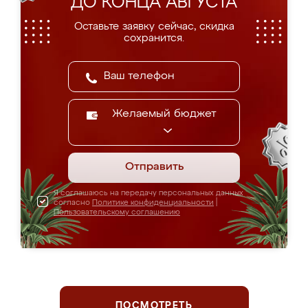
ДО КОНЦА АВГУСТА
Оставьте заявку сейчас, скидка
сохранится.
Желаемый бюджет
Отправить
Я соглашаюсь на передачу персональных данных
согласно
Политике конфиденциальности
|
Пользовательскому соглашению
ПОСМОТРЕТЬ