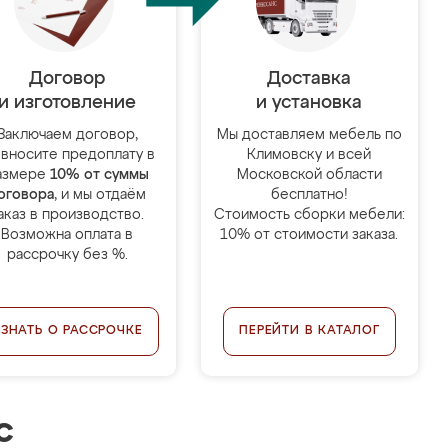
Договор
Доставка
и изготовление
и установка
Заключаем договор,
Мы доставляем мебель по
 вносите предоплату в
Климовску и всей
азмере
10% от суммы
Московской области
оговора
, и мы отдаём
бесплатно!
аказ в производство.
Стоимость сборки мебели:
Возможна оплата в
10% от стоимости заказа.
рассрочку без %.
УЗНАТЬ О РАССРОЧКЕ
ПЕРЕЙТИ В КАТАЛОГ
с