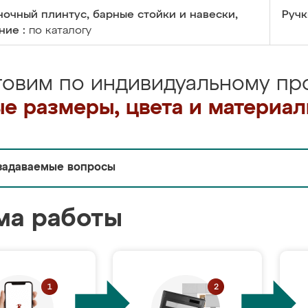
очный плинтус, барные стойки и навески,
Ручк
ние :
по каталогу
товим по индивидуальному про
е размеры, цвета и материа
задаваемые вопросы
ма работы