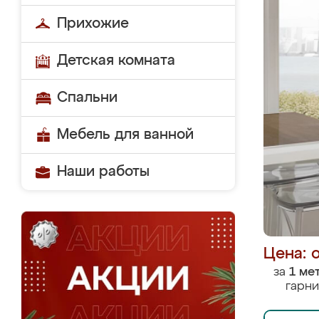
Прихожие
Детская комната
Спальни
Мебель для ванной
Наши работы
Цена: 
за
1 ме
гарни