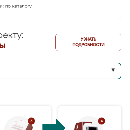
и:
по каталогу
екту:
УЗНАТЬ
лы
ПОДРОБНОСТИ
▼