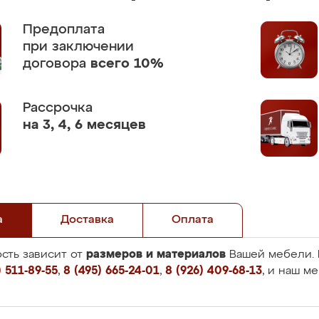
Предоплата
при заключении
договора
всего 10%
Рассрочка
на 3, 4, 6 месяцев
а
Доставка
Оплата
размеров и материалов
сть зависит от
Вашей мебели. 
 511-89-55
,
8 (495) 665-24-01
,
8 (926) 409-68-13
, и наш м