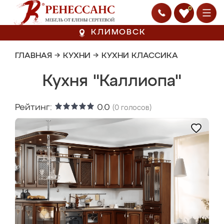
0
КЛИМОВСК
ГЛАВНАЯ
→
КУХНИ
→
КУХНИ КЛАССИКА
Кухня "Каллиопа"
Рейтинг:
0.0
(
0
голосов)