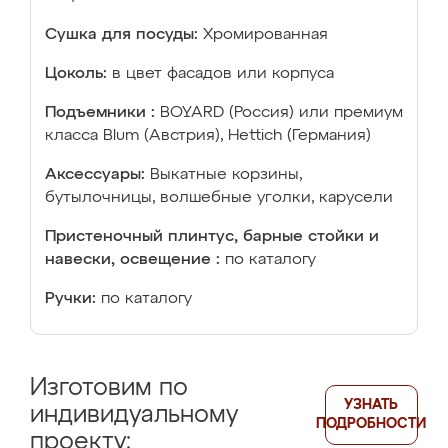
Сушка для посуды:
Хромированная
Цоколь:
в цвет фасадов или корпуса
Подъемники :
BOYARD (Россия) или премиум
класса Blum (Австрия), Hettich (Германия)
Аксессуары:
Выкатные корзины,
бутылочницы, волшебные уголки, карусели
Пристеночный плинтус, барные стойки и
навески, освещение :
по каталогу
Ручки:
по каталогу
Изготовим по
УЗНАТЬ
индивидуальному
ПОДРОБНОСТИ
проекту: