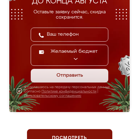
ДО КОНЦА АВГУСТА
Оставьте заявку сейчас, скидка
сохранится.
Желаемый бюджет
Отправить
Я соглашаюсь на передачу персональных данных
согласно
Политике конфиденциальности
|
Пользовательскому соглашению
ПОСМОТРЕТЬ