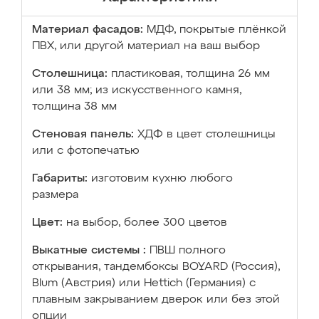
Материал фасадов:
МДФ, покрытые плёнкой
ПВХ, или другой материал на ваш выбор
Столешница:
пластиковая, толщина 26 мм
или 38 мм; из искусственного камня,
толщина 38 мм
Стеновая панель:
ХДФ в цвет столешницы
или с фотопечатью
Габариты:
изготовим кухню любого
размера
Цвет:
на выбор, более 300 цветов
Выкатные системы :
ПВШ полного
открывания, тандембоксы BOYARD (Россия),
Blum (Австрия) или Hettich (Германия) с
плавным закрыванием дверок или без этой
опции