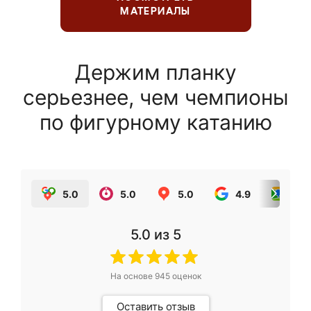
МАТЕРИАЛЫ
Держим планку
серьезнее, чем чемпионы
по фигурному катанию
5.0
5.0
5.0
4.9
5.0
5.0
из 5
На основе
945
оценок
Оставить отзыв