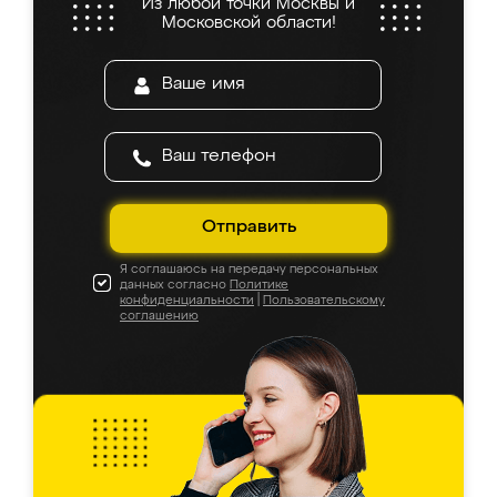
Из любой точки Москвы и
Московской области!
Отправить
Я соглашаюсь на передачу персональных
данных согласно
Политике
конфиденциальности
|
Пользовательскому
соглашению