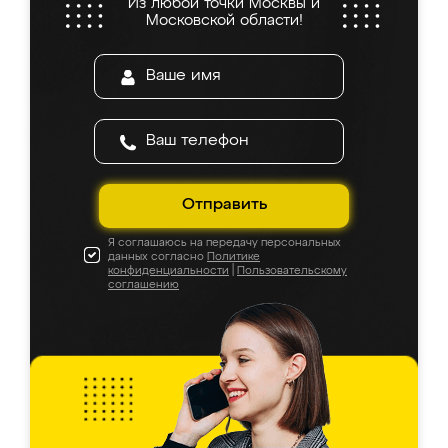
Из любой точки Москвы и
Московской области!
Отправить
Я соглашаюсь на передачу персональных
данных согласно
Политике
конфиденциальности
|
Пользовательскому
соглашению