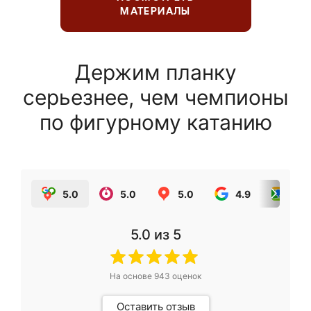
МАТЕРИАЛЫ
Держим планку
серьезнее, чем чемпионы
по фигурному катанию
5.0
5.0
5.0
4.9
5.0
5.0
из 5
На основе
943
оценок
Оставить отзыв