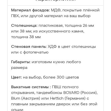
Материал фасадов:
МДФ, покрытые плёнкой
ПВХ, или другой материал на ваш выбор
Столешница:
пластиковая, толщина 26 мм
или 38 мм; из искусственного камня,
толщина 38 мм
Стеновая панель:
ХДФ в цвет столешницы
или с фотопечатью
Габариты:
изготовим кухню любого
размера
Цвет:
на выбор, более 300 цветов
Выкатные системы :
ПВШ полного
открывания, тандембоксы BOYARD (Россия),
Blum (Австрия) или Hettich (Германия) с
плавным закрыванием дверок или без этой
опции