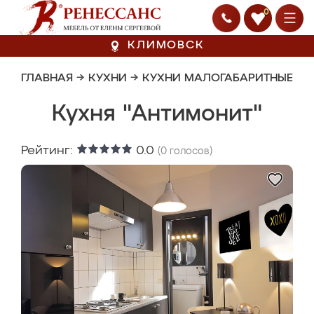
0
КЛИМОВСК
ГЛАВНАЯ
→
КУХНИ
→
КУХНИ МАЛОГАБАРИТНЫЕ
Кухня "Антимонит"
Рейтинг:
0.0
(
0
голосов)