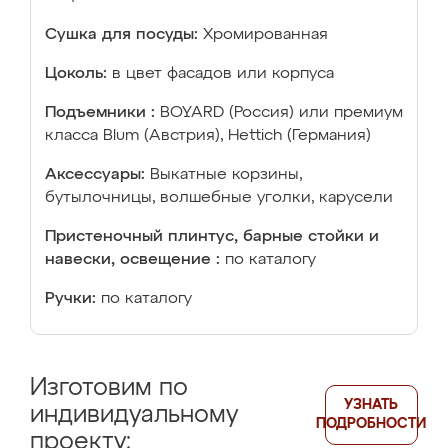
Сушка для посуды:
Хромированная
Цоколь:
в цвет фасадов или корпуса
Подъемники :
BOYARD (Россия) или премиум
класса Blum (Австрия), Hettich (Германия)
Аксессуары:
Выкатные корзины,
бутылочницы, волшебные уголки, карусели
Пристеночный плинтус, барные стойки и
навески, освещение :
по каталогу
Ручки:
по каталогу
Изготовим по
УЗНАТЬ
индивидуальному
ПОДРОБНОСТИ
проекту: