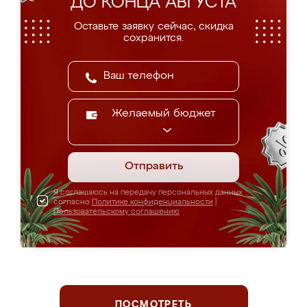
ДО КОНЦА АВГУСТА
Оставьте заявку сейчас, скидка
сохранится.
Желаемый бюджет
Отправить
Я соглашаюсь на передачу персональных данных
согласно
Политике конфиденциальности
|
Пользовательскому соглашению
ПОСМОТРЕТЬ