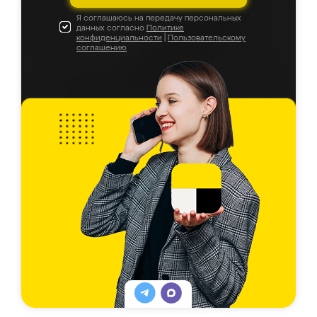
Я соглашаюсь на передачу персональных
данных согласно
Политике
конфиденциальности
|
Пользовательскому
соглашению