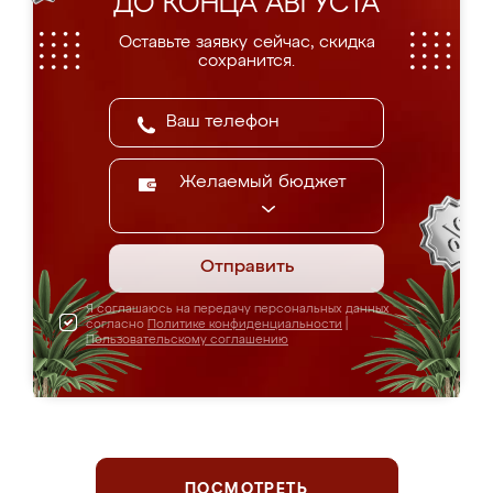
ДО КОНЦА АВГУСТА
Оставьте заявку сейчас, скидка
сохранится.
Желаемый бюджет
Отправить
Я соглашаюсь на передачу персональных данных
согласно
Политике конфиденциальности
|
Пользовательскому соглашению
ПОСМОТРЕТЬ