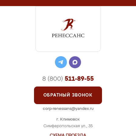
8 (800)
511-89-55
ОБРАТНЫЙ ЗВОНОК
corp-renessans@yandex.ru
г. Климовск
Симферопольская ул., 35
СХЕМА ПРОЕЗДА