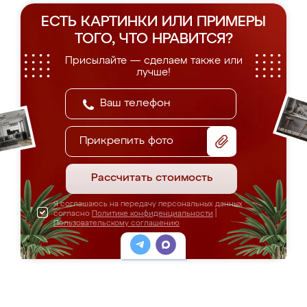
ЕСТЬ КАРТИНКИ ИЛИ ПРИМЕРЫ
ТОГО, ЧТО НРАВИТСЯ?
Присылайте — сделаем также или
лучше!
Прикрепить фото
Рассчитать стоимость
Я соглашаюсь на передачу персональных данных
согласно
Политике конфиденциальности
|
Пользовательскому соглашению