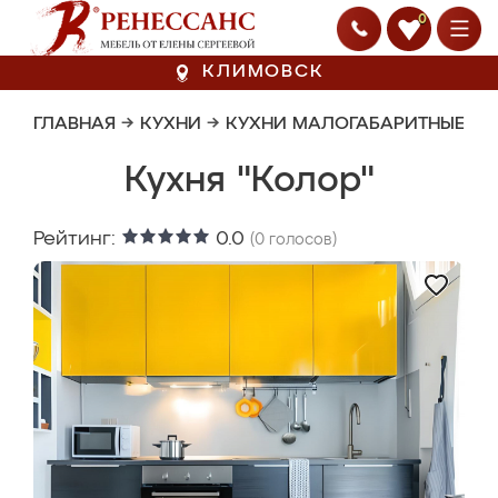
0
КЛИМОВСК
ГЛАВНАЯ
→
КУХНИ
→
КУХНИ МАЛОГАБАРИТНЫЕ
Кухня "Колор"
Рейтинг:
0.0
(
0
голосов)