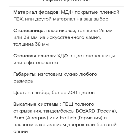
Материал фасадов:
МДФ, покрытые плёнкой
ПВХ, или другой материал на ваш выбор
Столешница:
пластиковая, толщина 26 мм
или 38 мм; из искусственного камня,
толщина 38 мм
Стеновая панель:
ХДФ в цвет столешницы
или с фотопечатью
Габариты:
изготовим кухню любого
размера
Цвет:
на выбор, более 300 цветов
Выкатные системы :
ПВШ полного
открывания, тандембоксы BOYARD (Россия),
Blum (Австрия) или Hettich (Германия) с
плавным закрыванием дверок или без этой
опции