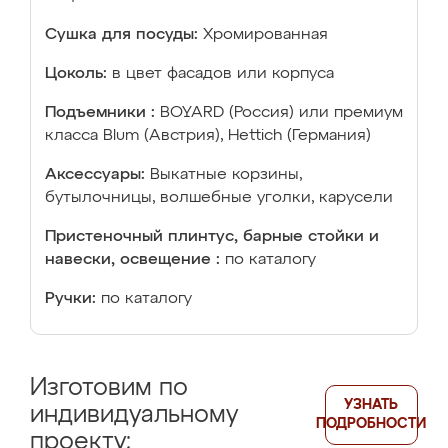
Сушка для посуды:
Хромированная
Цоколь:
в цвет фасадов или корпуса
Подъемники :
BOYARD (Россия) или премиум
класса Blum (Австрия), Hettich (Германия)
Аксессуары:
Выкатные корзины,
бутылочницы, волшебные уголки, карусели
Пристеночный плинтус, барные стойки и
навески, освещение :
по каталогу
Ручки:
по каталогу
Изготовим по
УЗНАТЬ
индивидуальному
ПОДРОБНОСТИ
проекту: