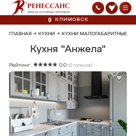
0
КЛИМОВСК
ГЛАВНАЯ
→
КУХНИ
→
КУХНИ МАЛОГАБАРИТНЫЕ
Кухня "Анжела"
Рейтинг:
0.0
(
0
голосов)