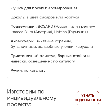
Сушка для посуды:
Хромированная
Цоколь:
в цвет фасадов или корпуса
Подъемники :
BOYARD (Россия) или премиум
класса Blum (Австрия), Hettich (Германия)
Аксессуары:
Выкатные корзины,
бутылочницы, волшебные уголки, карусели
Пристеночный плинтус, барные стойки и
навески, освещение :
по каталогу
Ручки:
по каталогу
Изготовим по
УЗНАТЬ
индивидуальному
ПОДРОБНОСТИ
проекту: