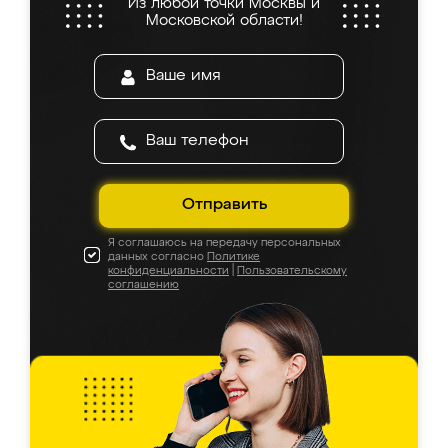
Из любой точки Москвы и
Московской области!
Отправить
Я соглашаюсь на передачу персональных
данных согласно
Политике
конфиденциальности
|
Пользовательскому
соглашению