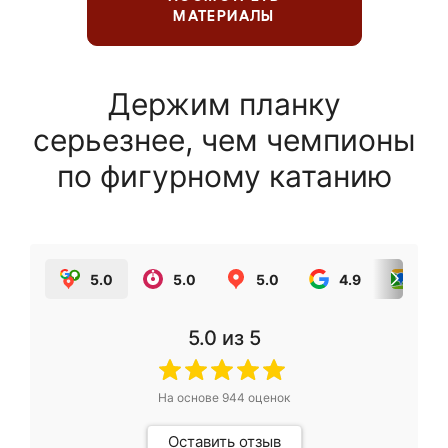
МАТЕРИАЛЫ
Держим планку
серьезнее, чем чемпионы
по фигурному катанию
5.0
5.0
5.0
4.9
5.0
5.0
из 5
На основе
944
оценок
Оставить отзыв