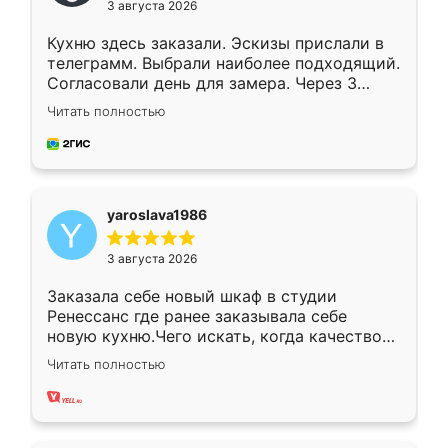
3 августа 2026
Кухню здесь заказали. Эскизы прислали в
телеграмм. Выбрали наиболее подходящий.
Согласовали день для замера. Через 3
недели кухня была уже готова. Остались
Читать полностью
довольны работой. Спасибо Ренессанс
мебель за качественную работу!
yaroslava1986
3 августа 2026
Заказала себе новый шкаф в студии
Ренессанс где ранее заказывала себе
новую кухню.Чего искать, когда качеством
вполне довольна. Служит кухня уже почти
Читать полностью
два года, нареканий нет.