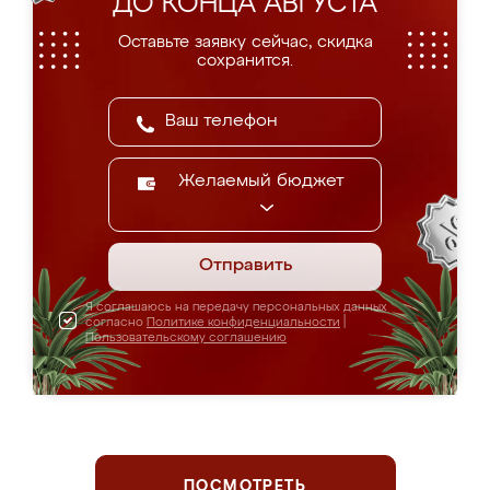
ДО КОНЦА АВГУСТА
Оставьте заявку сейчас, скидка
сохранится.
Желаемый бюджет
Отправить
Я соглашаюсь на передачу персональных данных
согласно
Политике конфиденциальности
|
Пользовательскому соглашению
ПОСМОТРЕТЬ