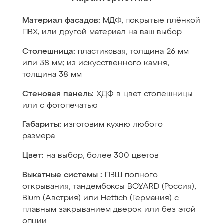
Материал фасадов:
МДФ, покрытые плёнкой
ПВХ, или другой материал на ваш выбор
Столешница:
пластиковая, толщина 26 мм
или 38 мм; из искусственного камня,
толщина 38 мм
Стеновая панель:
ХДФ в цвет столешницы
или с фотопечатью
Габариты:
изготовим кухню любого
размера
Цвет:
на выбор, более 300 цветов
Выкатные системы :
ПВШ полного
открывания, тандембоксы BOYARD (Россия),
Blum (Австрия) или Hettich (Германия) с
плавным закрыванием дверок или без этой
опции