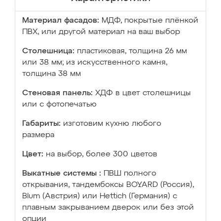
Материал фасадов:
МДФ, покрытые плёнкой
ПВХ, или другой материал на ваш выбор
Столешница:
пластиковая, толщина 26 мм
или 38 мм; из искусственного камня,
толщина 38 мм
Стеновая панель:
ХДФ в цвет столешницы
или с фотопечатью
Габариты:
изготовим кухню любого
размера
Цвет:
на выбор, более 300 цветов
Выкатные системы :
ПВШ полного
открывания, тандембоксы BOYARD (Россия),
Blum (Австрия) или Hettich (Германия) с
плавным закрыванием дверок или без этой
опции