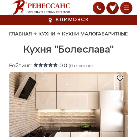
0
КЛИМОВСК
ГЛАВНАЯ
→
КУХНИ
→
КУХНИ МАЛОГАБАРИТНЫЕ
Кухня "Болеслава"
Рейтинг:
0.0
(
0
голосов)