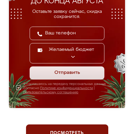
ДО КОНЦА АВГУСТА
Оставьте заявку сейчас, скидка
сохранится.
Желаемый бюджет
Отправить
Я соглашаюсь на передачу персональных данных
согласно
Политике конфиденциальности
|
Пользовательскому соглашению
ПОСМОТРЕТЬ