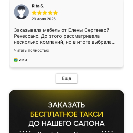
Rita S.
29 июля 2026
Заказывала мебель от Елены Сергеевой
Ренессанс. До этого рассматривала
несколько компаний, но в итоге выбрала
эту. Сначала обговорили условия, потом
Читать полностью
приехал замерщик, всё спокойно объяснил
и снял размеры. Изготовили в срок, с
доставкой тоже никаких проблем не
возникло. Сборку выполнили аккуратно,
мебель сразу встала на свое место без
Еще
каких-либо доработок. Качеством осталась
довольна, все выглядит так, как и ожидала.
ЗАКАЗАТЬ
БЕСПЛАТНОЕ ТАКСИ
ДО НАШЕГО САЛОНА