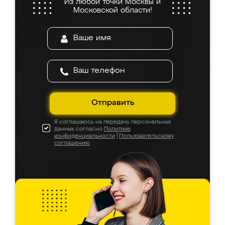
Из любой точки Москвы и
Московской области!
Отправить
Я соглашаюсь на передачу персональных
данных согласно
Политике
конфиденциальности
|
Пользовательскому
соглашению