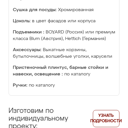
Сушка для посуды:
Хромированная
Цоколь:
в цвет фасадов или корпуса
Подъемники :
BOYARD (Россия) или премиум
класса Blum (Австрия), Hettich (Германия)
Аксессуары:
Выкатные корзины,
бутылочницы, волшебные уголки, карусели
Пристеночный плинтус, барные стойки и
навески, освещение :
по каталогу
Ручки:
по каталогу
Изготовим по
УЗНАТЬ
индивидуальному
ПОДРОБНОСТИ
проекту: