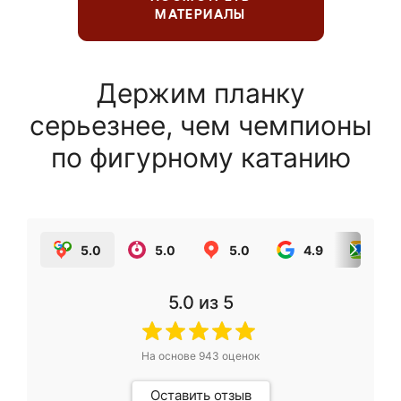
МАТЕРИАЛЫ
Держим планку
серьезнее, чем чемпионы
по фигурному катанию
5.0
5.0
5.0
4.9
5.0
5.0
из 5
На основе
943
оценок
Оставить отзыв