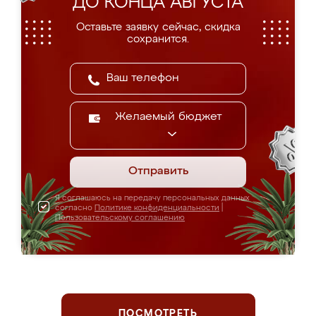
ДО КОНЦА АВГУСТА
Оставьте заявку сейчас, скидка
сохранится.
Желаемый бюджет
Отправить
Я соглашаюсь на передачу персональных данных
согласно
Политике конфиденциальности
|
Пользовательскому соглашению
ПОСМОТРЕТЬ