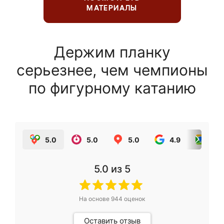
МАТЕРИАЛЫ
Держим планку
серьезнее, чем чемпионы
по фигурному катанию
5.0
5.0
5.0
4.9
5.0
5.0
из 5
На основе
944
оценок
Оставить отзыв