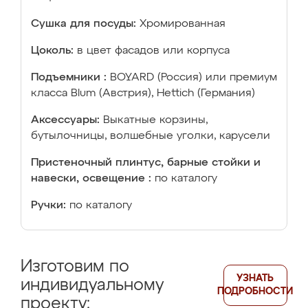
Сушка для посуды:
Хромированная
Цоколь:
в цвет фасадов или корпуса
Подъемники :
BOYARD (Россия) или премиум
класса Blum (Австрия), Hettich (Германия)
Аксессуары:
Выкатные корзины,
бутылочницы, волшебные уголки, карусели
Пристеночный плинтус, барные стойки и
навески, освещение :
по каталогу
Ручки:
по каталогу
Изготовим по
УЗНАТЬ
индивидуальному
ПОДРОБНОСТИ
проекту: