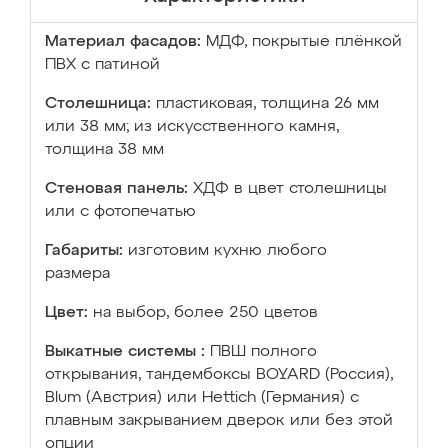
Материал фасадов:
МДФ, покрытые плёнкой
ПВХ с патиной
Столешница:
пластиковая, толщина 26 мм
или 38 мм; из искусственного камня,
толщина 38 мм
Стеновая панель:
ХДФ в цвет столешницы
или с фотопечатью
Габариты:
изготовим кухню любого
размера
Цвет:
на выбор, более 250 цветов
Выкатные системы :
ПВШ полного
открывания, тандембоксы BOYARD (Россия),
Blum (Австрия) или Hettich (Германия) с
плавным закрыванием дверок или без этой
опции