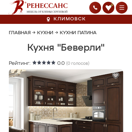
0
КЛИМОВСК
ГЛАВНАЯ
→
КУХНИ
→
КУХНИ ПАТИНА
Кухня "Беверли"
Рейтинг:
0.0
(
0
голосов)