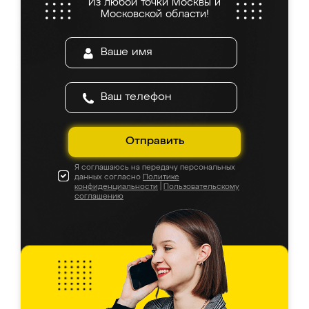
Из любой точки Москвы и
Московской области!
Отправить
Я соглашаюсь на передачу персональных
данных согласно
Политике
конфиденциальности
|
Пользовательскому
соглашению