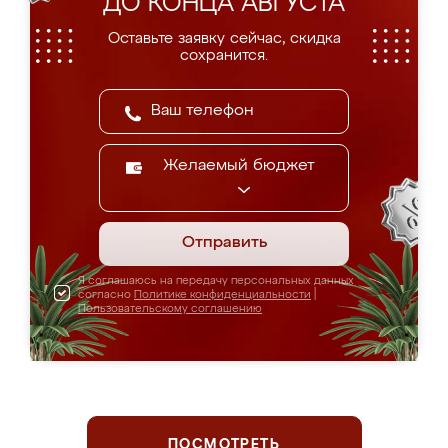
ДО КОНЦА АВГУСТА
Оставьте заявку сейчас, скидка
сохранится.
Желаемый бюджет
Отправить
Я соглашаюсь на передачу персональных данных
согласно
Политике конфиденциальности
|
Пользовательскому соглашению
ПОСМОТРЕТЬ