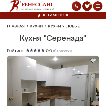
0
КЛИМОВСК
ГЛАВНАЯ
→
КУХНИ
→
КУХНИ УГЛОВЫЕ
Кухня "Серенада"
Рейтинг:
0.0
(
0
голосов)