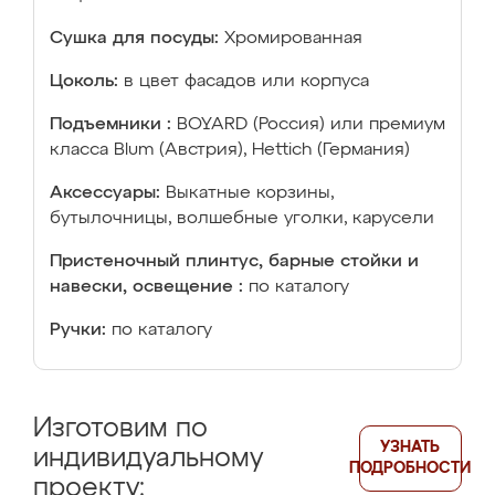
Сушка для посуды:
Хромированная
Цоколь:
в цвет фасадов или корпуса
Подъемники :
BOYARD (Россия) или премиум
класса Blum (Австрия), Hettich (Германия)
Аксессуары:
Выкатные корзины,
бутылочницы, волшебные уголки, карусели
Пристеночный плинтус, барные стойки и
навески, освещение :
по каталогу
Ручки:
по каталогу
Изготовим по
УЗНАТЬ
индивидуальному
ПОДРОБНОСТИ
проекту: