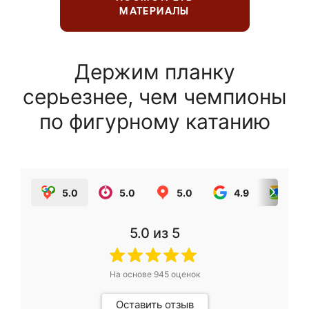
МАТЕРИАЛЫ
Держим планку
серьезнее, чем чемпионы
по фигурному катанию
5.0
5.0
5.0
4.9
5.0
5.0
из 5
На основе
945
оценок
Оставить отзыв