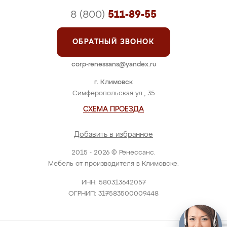
8 (800)
511-89-55
ОБРАТНЫЙ ЗВОНОК
corp-renessans@yandex.ru
г. Климовск
Симферопольская ул., 35
СХЕМА ПРОЕЗДА
Добавить в избранное
2015 - 2026 © Ренессанс.
Мебель от производителя в Климовске.
ИНН: 580313642057
ОГРНИП: 317583500009448