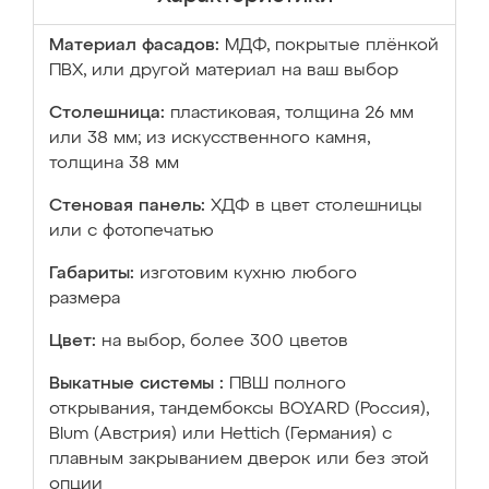
Материал фасадов:
МДФ, покрытые плёнкой
ПВХ, или другой материал на ваш выбор
Столешница:
пластиковая, толщина 26 мм
или 38 мм; из искусственного камня,
толщина 38 мм
Стеновая панель:
ХДФ в цвет столешницы
или с фотопечатью
Габариты:
изготовим кухню любого
размера
Цвет:
на выбор, более 300 цветов
Выкатные системы :
ПВШ полного
открывания, тандембоксы BOYARD (Россия),
Blum (Австрия) или Hettich (Германия) с
плавным закрыванием дверок или без этой
опции