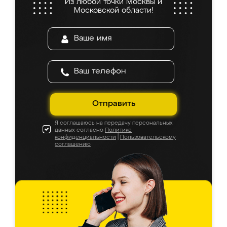
Из любой точки Москвы и
Московской области!
Отправить
Я соглашаюсь на передачу персональных
данных согласно
Политике
конфиденциальности
|
Пользовательскому
соглашению