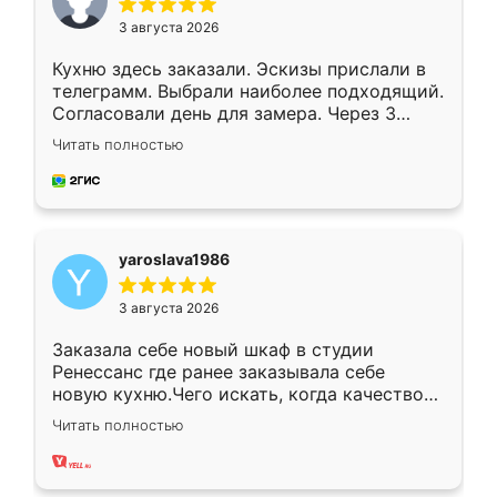
3 августа 2026
Кухню здесь заказали. Эскизы прислали в
телеграмм. Выбрали наиболее подходящий.
Согласовали день для замера. Через 3
недели кухня была уже готова. Остались
Читать полностью
довольны работой. Спасибо Ренессанс
мебель за качественную работу!
yaroslava1986
3 августа 2026
Заказала себе новый шкаф в студии
Ренессанс где ранее заказывала себе
новую кухню.Чего искать, когда качеством
вполне довольна. Служит кухня уже почти
Читать полностью
два года, нареканий нет.