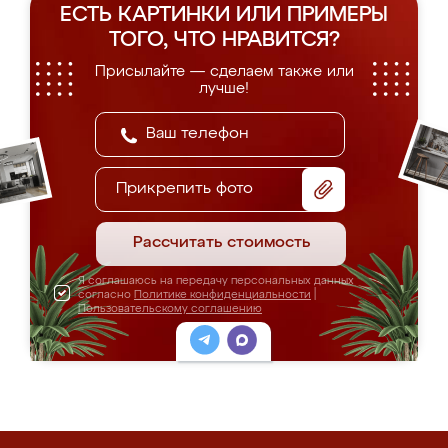
ЕСТЬ КАРТИНКИ ИЛИ ПРИМЕРЫ
ТОГО, ЧТО НРАВИТСЯ?
Присылайте — сделаем также или
лучше!
Прикрепить фото
Рассчитать стоимость
Я соглашаюсь на передачу персональных данных
согласно
Политике конфиденциальности
|
Пользовательскому соглашению