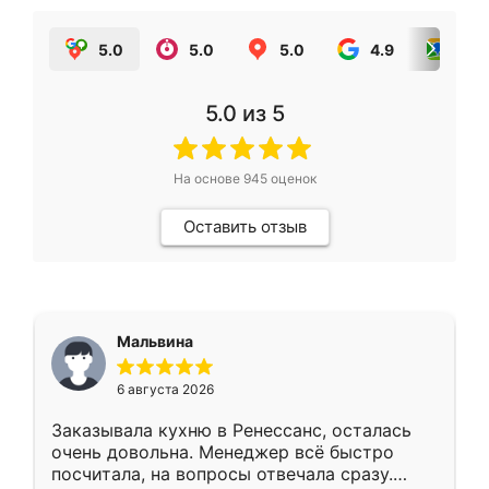
5.0
5.0
5.0
4.9
5.0
5.0
из 5
На основе
945
оценок
Оставить отзыв
Мальвина
6 августа 2026
Заказывала кухню в Ренессанс, осталась
очень довольна. Менеджер всё быстро
посчитала, на вопросы отвечала сразу.