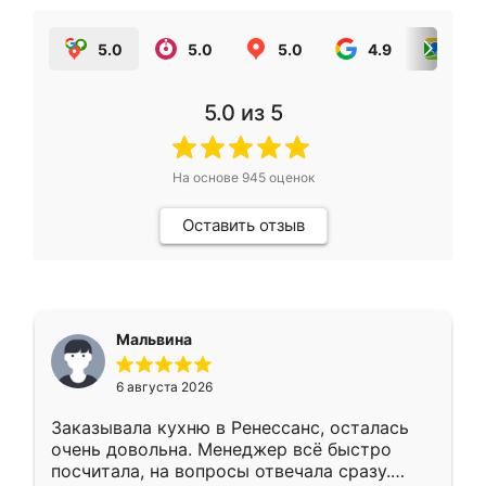
5.0
5.0
5.0
4.9
5.0
5.0
из 5
На основе
945
оценок
Оставить отзыв
Мальвина
6 августа 2026
Заказывала кухню в Ренессанс, осталась
очень довольна. Менеджер всё быстро
посчитала, на вопросы отвечала сразу.