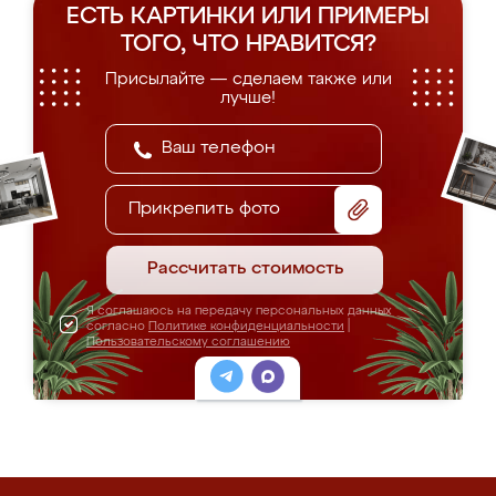
ЕСТЬ КАРТИНКИ ИЛИ ПРИМЕРЫ
ТОГО, ЧТО НРАВИТСЯ?
Присылайте — сделаем также или
лучше!
Прикрепить фото
Рассчитать стоимость
Я соглашаюсь на передачу персональных данных
согласно
Политике конфиденциальности
|
Пользовательскому соглашению