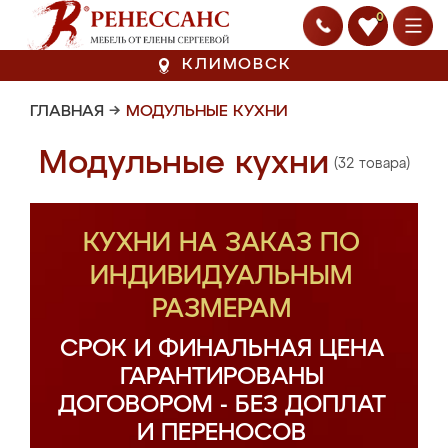
0
КЛИМОВСК
ГЛАВНАЯ
→
МОДУЛЬНЫЕ КУХНИ
Модульные кухни
(32 товара)
КУХНИ НА ЗАКАЗ ПО
ИНДИВИДУАЛЬНЫМ
РАЗМЕРАМ
СРОК И ФИНАЛЬНАЯ ЦЕНА
ГАРАНТИРОВАНЫ
ДОГОВОРОМ - БЕЗ ДОПЛАТ
И ПЕРЕНОСОВ