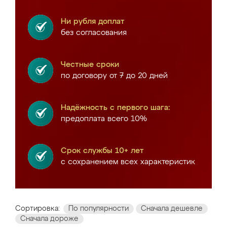
Ни рубля доплат
без согласования
Честные сроки
по договору от 7 до 20 дней
Надёжность с первого шага:
предоплата всего 10%
Срок службы 10+ лет
с сохранением всех характеристик
Сортировка:
По популярности
Сначала дешевле
Сначала дороже