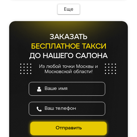
возникло. Сборку выполнили аккуратно,
мебель сразу встала на свое место без
Еще
каких-либо доработок. Качеством осталась
довольна, все выглядит так, как и ожидала.
ЗАКАЗАТЬ
БЕСПЛАТНОЕ ТАКСИ
ДО НАШЕГО САЛОНА
Из любой точки Москвы и
Московской области!
Отправить