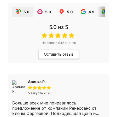
5.0
5.0
5.0
4.9
5.0
5.0
из 5
На основе
942
оценок
Оставить отзыв
Аринка Р.
5 августа 2026
Больше всех мне понравилось
предложение от компании Ренессанс от
Елены Сергеевой. Подходяшщая цена и