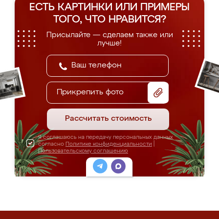
ЕСТЬ КАРТИНКИ ИЛИ ПРИМЕРЫ
ТОГО, ЧТО НРАВИТСЯ?
Присылайте — сделаем также или
лучше!
Прикрепить фото
Рассчитать стоимость
Я соглашаюсь на передачу персональных данных
согласно
Политике конфиденциальности
|
Пользовательскому соглашению