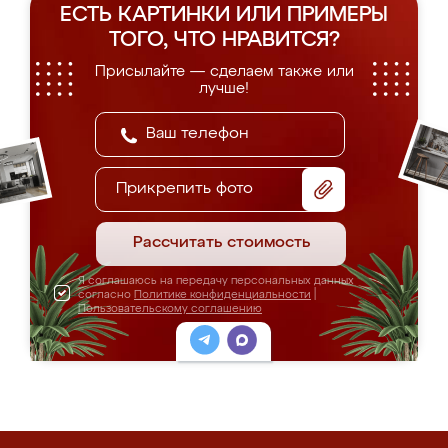
ЕСТЬ КАРТИНКИ ИЛИ ПРИМЕРЫ
ТОГО, ЧТО НРАВИТСЯ?
Присылайте — сделаем также или
лучше!
Прикрепить фото
Рассчитать стоимость
Я соглашаюсь на передачу персональных данных
согласно
Политике конфиденциальности
|
Пользовательскому соглашению