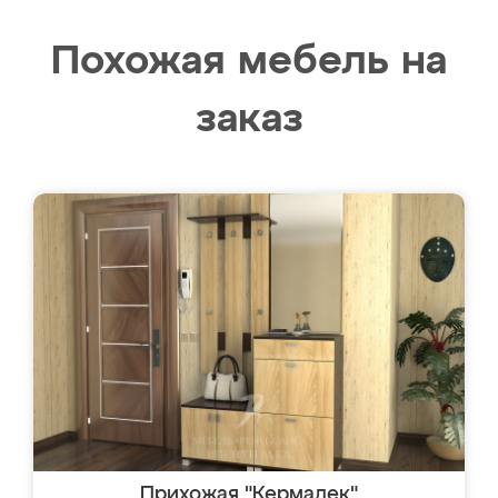
Похожая мебель на
заказ
Прихожая "Кермадек"