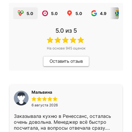
5.0
5.0
5.0
4.9
5.0
5.0
из 5
На основе
945
оценок
Оставить отзыв
Мальвина
6 августа 2026
Заказывала кухню в Ренессанс, осталась
очень довольна. Менеджер всё быстро
посчитала, на вопросы отвечала сразу.