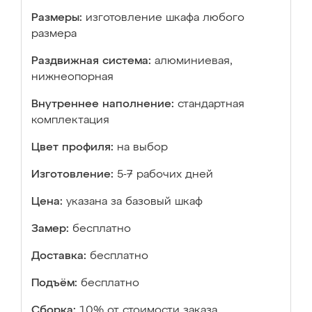
Размеры:
изготовление шкафа любого
размера
Раздвижная система:
алюминиевая,
нижнеопорная
Внутреннее наполнение:
стандартная
комплектация
Цвет профиля:
на выбор
Изготовление:
5-7 рабочих дней
Цена:
указана за базовый шкаф
Замер:
бесплатно
Доставка:
бесплатно
Подъём:
бесплатно
Сборка:
10% от стоимости заказа