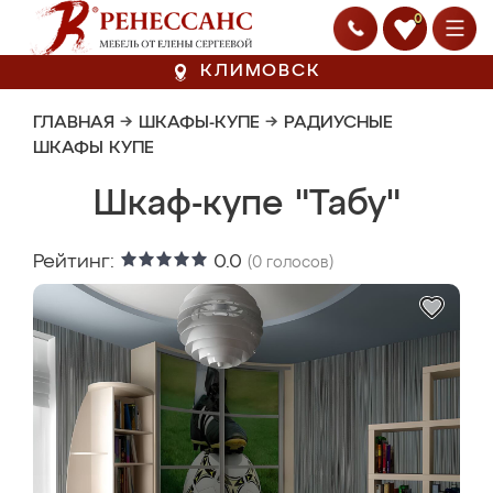
0
КЛИМОВСК
ГЛАВНАЯ
→
ШКАФЫ-КУПЕ
→
РАДИУСНЫЕ
ШКАФЫ КУПЕ
Шкаф-купе "Табу"
Рейтинг:
0.0
(
0
голосов)