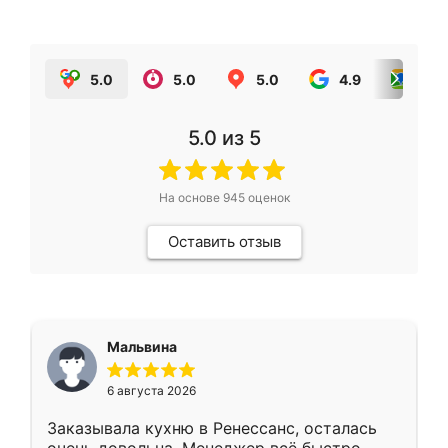
5.0
5.0
5.0
4.9
5.0
5.0
из 5
На основе
945
оценок
Оставить отзыв
Мальвина
6 августа 2026
Заказывала кухню в Ренессанс, осталась