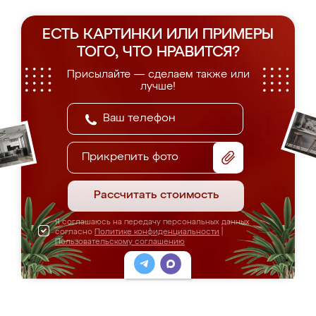
ЕСТЬ КАРТИНКИ ИЛИ ПРИМЕРЫ
ТОГО, ЧТО НРАВИТСЯ?
Присылайте — сделаем также или
лучше!
Прикрепить фото
Рассчитать стоимость
Я соглашаюсь на передачу персональных данных
согласно
Политике конфиденциальности
|
Пользовательскому соглашению