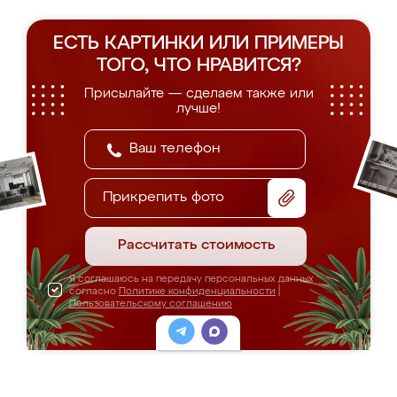
ЕСТЬ КАРТИНКИ ИЛИ ПРИМЕРЫ
ТОГО, ЧТО НРАВИТСЯ?
Присылайте — сделаем также или
лучше!
Прикрепить фото
Рассчитать стоимость
Я соглашаюсь на передачу персональных данных
согласно
Политике конфиденциальности
|
Пользовательскому соглашению