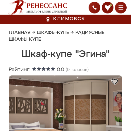
0
КЛИМОВСК
ГЛАВНАЯ
→
ШКАФЫ-КУПЕ
→
РАДИУСНЫЕ
ШКАФЫ КУПЕ
Шкаф-купе "Эгина"
Рейтинг:
0.0
(
0
голосов)