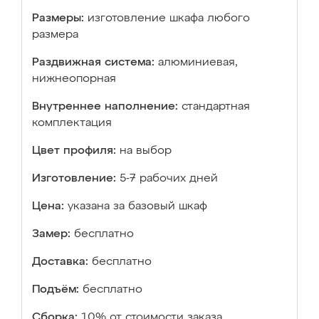
Размеры:
изготовление шкафа любого
размера
Раздвижная система:
алюминиевая,
нижнеопорная
Внутреннее наполнение:
стандартная
комплектация
Цвет профиля:
на выбор
Изготовление:
5-7 рабочих дней
Цена:
указана за базовый шкаф
Замер:
бесплатно
Доставка:
бесплатно
Подъём:
бесплатно
Сборка:
10% от стоимости заказа