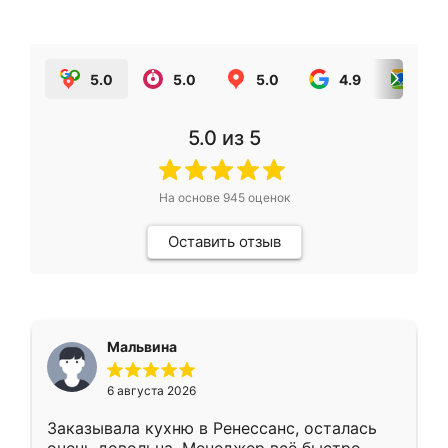
5.0
5.0
5.0
4.9
5.0
5.0
из 5
На основе
945
оценок
Оставить отзыв
Мальвина
6 августа 2026
Заказывала кухню в Ренессанс, осталась