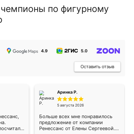
 чемпионы по фигурному
ю
4.9
5.0
5.0
Оставить отзыв
Аринка Р.
5 августа 2026
нессанс,
Больше всех мне понравилось
на.
предложение от компании
осчитала,
Ренессанс от Елены Сергеевой.