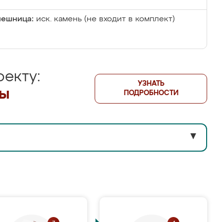
лешница:
иск. камень (не входит в комплект)
екту:
УЗНАТЬ
лы
ПОДРОБНОСТИ
▼