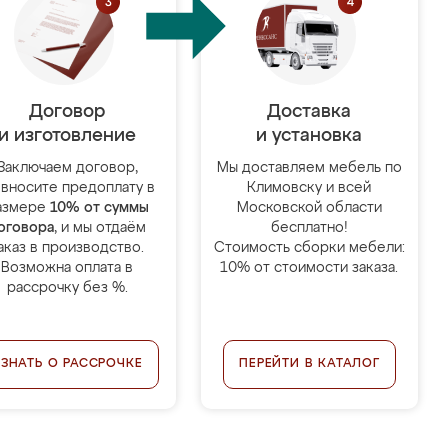
Договор
Доставка
и изготовление
и установка
Заключаем договор,
Мы доставляем мебель по
 вносите предоплату в
Климовску и всей
азмере
10% от суммы
Московской области
оговора
, и мы отдаём
бесплатно!
аказ в производство.
Стоимость сборки мебели:
Возможна оплата в
10% от стоимости заказа.
рассрочку без %.
УЗНАТЬ О РАССРОЧКЕ
ПЕРЕЙТИ В КАТАЛОГ