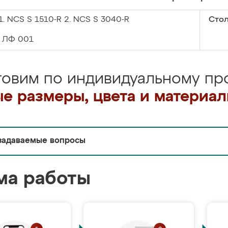
1. NCS S 1510-R 2. NCS S 3040-R
Сто
ЛФ 001
товим по индивидуальному про
е размеры, цвета и материа
задаваемые вопросы
ма работы