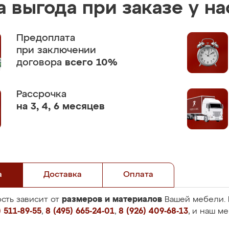
 выгода при заказе у на
Предоплата
при заключении
договора
всего 10%
Рассрочка
на 3, 4, 6 месяцев
а
Доставка
Оплата
размеров и материалов
сть зависит от
Вашей мебели. 
 511-89-55
,
8 (495) 665-24-01
,
8 (926) 409-68-13
, и наш м