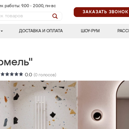
к работы: 9.00 - 20.00, пн-вс
ЗАКАЗАТЬ ЗВОНОК
ДОСТАВКА И ОПЛАТА
ШОУ-РУМ
РАСС
рмель"
:
0.0
(
0
голосов)