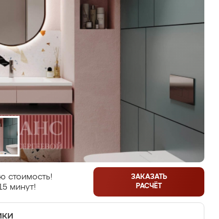
ю стоимость!
ЗАКАЗАТЬ
РАСЧЁТ
15 минут!
ики