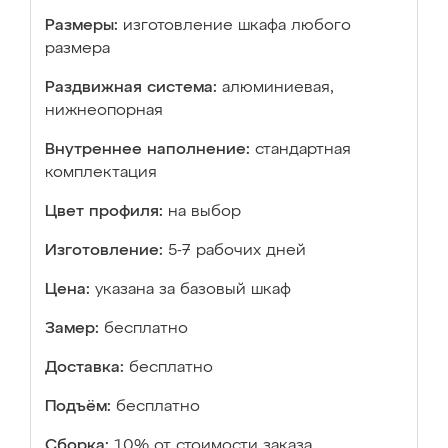
Размеры:
изготовление шкафа любого
размера
Раздвижная система:
алюминиевая,
нижнеопорная
Внутреннее наполнение:
стандартная
комплектация
Цвет профиля:
на выбор
Изготовление:
5-7 рабочих дней
Цена:
указана за базовый шкаф
Замер:
бесплатно
Доставка:
бесплатно
Подъём:
бесплатно
Сборка:
10% от стоимости заказа