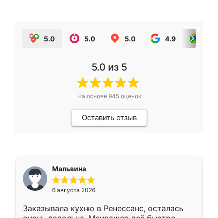
5.0
5.0
5.0
4.9
5.0
5.0
из 5
На основе
945
оценок
Оставить отзыв
Мальвина
6 августа 2026
Заказывала кухню в Ренессанс, осталась