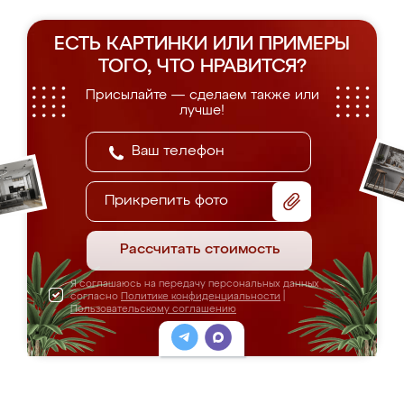
ЕСТЬ КАРТИНКИ ИЛИ ПРИМЕРЫ
ТОГО, ЧТО НРАВИТСЯ?
Присылайте — сделаем также или
лучше!
Прикрепить фото
Рассчитать стоимость
Я соглашаюсь на передачу персональных данных
согласно
Политике конфиденциальности
|
Пользовательскому соглашению