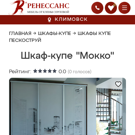
0
КЛИМОВСК
ГЛАВНАЯ
→
ШКАФЫ-КУПЕ
→
ШКАФЫ КУПЕ
ПЕСКОСТРУЙ
Шкаф-купе "Мокко"
Рейтинг:
0.0
(
0
голосов)