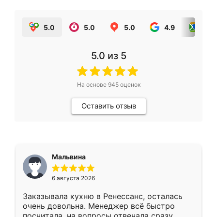
5.0
5.0
5.0
4.9
5.0
5.0
из 5
На основе
945
оценок
Оставить отзыв
Мальвина
6 августа 2026
Заказывала кухню в Ренессанс, осталась
очень довольна. Менеджер всё быстро
посчитала, на вопросы отвечала сразу.