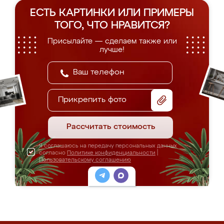
ЕСТЬ КАРТИНКИ ИЛИ ПРИМЕРЫ
ТОГО, ЧТО НРАВИТСЯ?
Присылайте — сделаем также или
лучше!
Прикрепить фото
Рассчитать стоимость
Я соглашаюсь на передачу персональных данных
согласно
Политике конфиденциальности
|
Пользовательскому соглашению