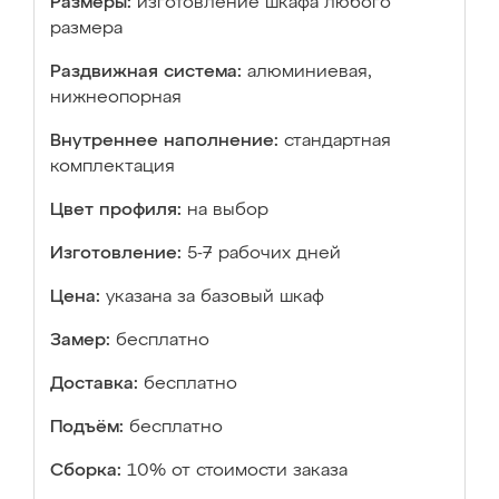
Размеры:
изготовление шкафа любого
размера
Раздвижная система:
алюминиевая,
нижнеопорная
Внутреннее наполнение:
стандартная
комплектация
Цвет профиля:
на выбор
Изготовление:
5-7 рабочих дней
Цена:
указана за базовый шкаф
Замер:
бесплатно
Доставка:
бесплатно
Подъём:
бесплатно
Сборка:
10% от стоимости заказа