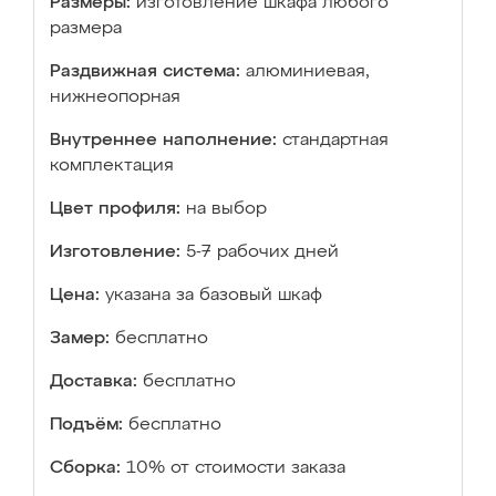
Размеры:
изготовление шкафа любого
размера
Раздвижная система:
алюминиевая,
нижнеопорная
Внутреннее наполнение:
стандартная
комплектация
Цвет профиля:
на выбор
Изготовление:
5-7 рабочих дней
Цена:
указана за базовый шкаф
Замер:
бесплатно
Доставка:
бесплатно
Подъём:
бесплатно
Сборка:
10% от стоимости заказа