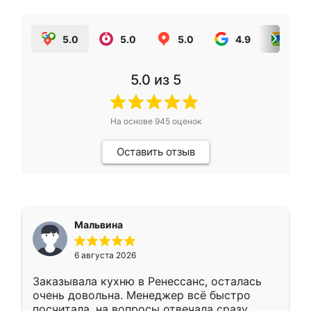
5.0
5.0
5.0
4.9
5.0
5.0
из 5
На основе
945
оценок
Оставить отзыв
Мальвина
6 августа 2026
Заказывала кухню в Ренессанс, осталась
очень довольна. Менеджер всё быстро
посчитала, на вопросы отвечала сразу.