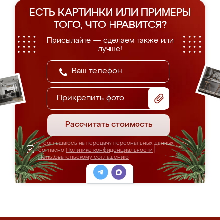
ЕСТЬ КАРТИНКИ ИЛИ ПРИМЕРЫ
ТОГО, ЧТО НРАВИТСЯ?
Присылайте — сделаем также или
лучше!
Прикрепить фото
Рассчитать стоимость
Я соглашаюсь на передачу персональных данных
согласно
Политике конфиденциальности
|
Пользовательскому соглашению