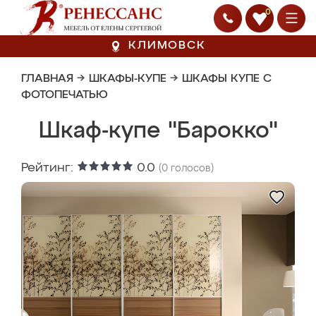
0
КЛИМОВСК
ГЛАВНАЯ
→
ШКАФЫ-КУПЕ
→
ШКАФЫ КУПЕ С
ФОТОПЕЧАТЬЮ
Шкаф-купе "Барокко"
Рейтинг:
0.0
(
0
голосов)