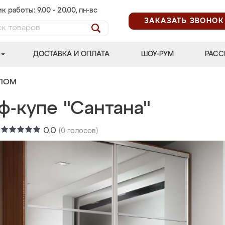
к работы: 9.00 - 20.00, пн-вс
ЗАКАЗАТЬ ЗВОНОК
ДОСТАВКА И ОПЛАТА
ШОУ-РУМ
РАСС
АЛОМ
ф-купе "Сантана"
:
0.0
(
0
голосов)