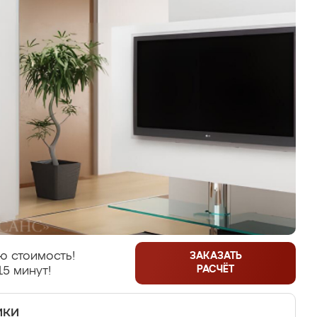
ю стоимость!
ЗАКАЗАТЬ
РАСЧЁТ
15 минут!
ики