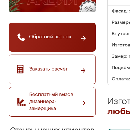
Фасад:
Размер
Внутре
Обратный звонок
Изгото
Замер:
Подъём
Заказать расчёт
Оплата:
Бесплатный вызов
Изго
дизайнера-
замерщика
любы