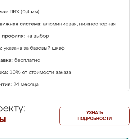
ка:
ПВХ (0,4 мм)
вижная система:
алюминиевая, нижнеопорная
 профиля:
на выбор
:
указана за базовый шкаф
авка:
бесплатно
ка:
10% от стоимости заказа
нтия:
24 месяца
екту:
УЗНАТЬ
лы
ПОДРОБНОСТИ