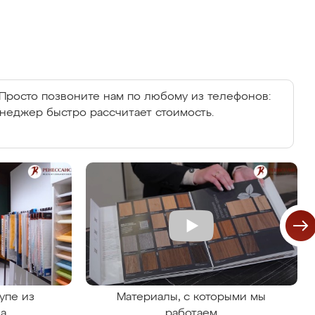
Просто позвоните нам по любому из телефонов:
енеджер быстро рассчитает стоимость.
упе из
Материалы, с которыми мы
на
работаем