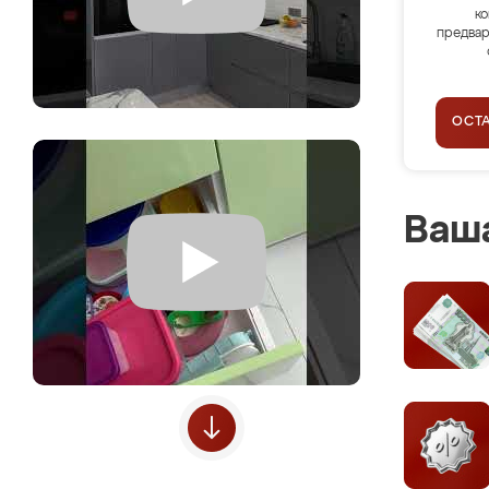
ко
предвар
ОСТ
Ваша