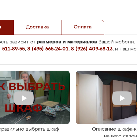
а
Доставка
Оплата
размеров и материалов
сть зависит от
Вашей мебели. 
 511-89-55
,
8 (495) 665-24-01
,
8 (926) 409-68-13
, и наш м
правильно выбрать шкаф
Описание шкафа-к
нашего сало