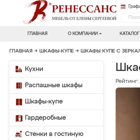
Графи
ГЛАВНАЯ
О КОМПАНИИ
КАТАЛОГ
ГЛАВНАЯ
→
ШКАФЫ-КУПЕ
→
ШКАФЫ КУПЕ С ЗЕРК
Шка
Кухни
Рейтинг
Распашные шкафы
Шкафы-купе
Гардеробные
Стенки в гостиную