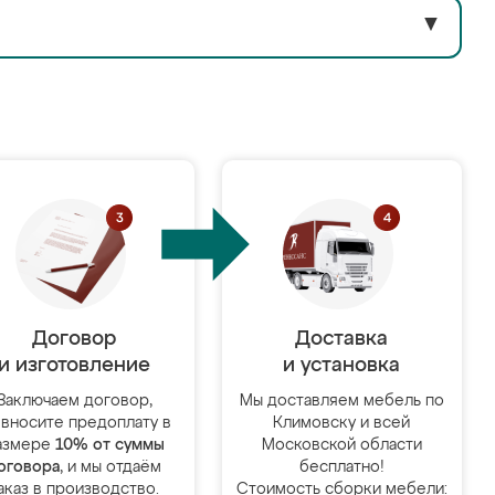
▼
Договор
Доставка
и изготовление
и установка
Заключаем договор,
Мы доставляем мебель по
 вносите предоплату в
Климовску и всей
азмере
10% от суммы
Московской области
оговора
, и мы отдаём
бесплатно!
аказ в производство.
Стоимость сборки мебели: