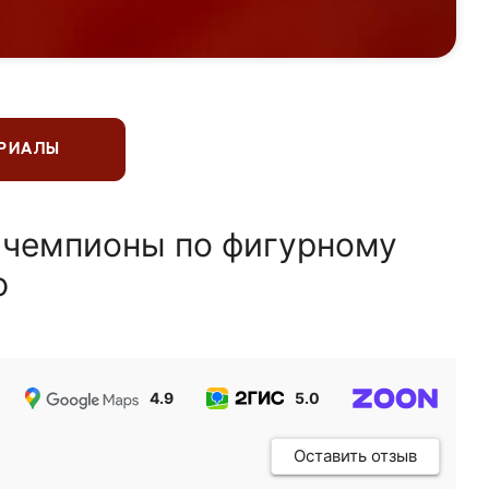
ЕРИАЛЫ
 чемпионы по фигурному
ю
4.9
5.0
5.0
Оставить отзыв