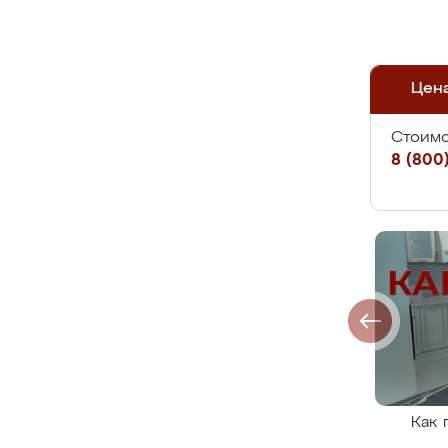
Цен
Стоимо
8 (800)
Как 