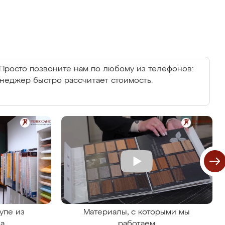
Просто позвоните нам по любому из телефонов:
енеджер быстро рассчитает стоимость.
упе из
Материалы, с которыми мы
на
работаем