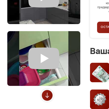
ко
предвар
ОСТ
Ваша