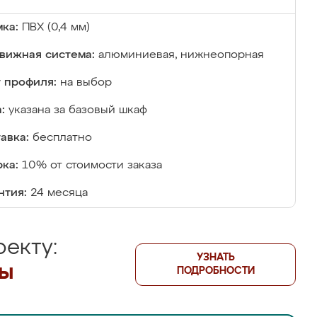
ка:
ПВХ (0,4 мм)
вижная система:
алюминиевая, нижнеопорная
 профиля:
на выбор
:
указана за базовый шкаф
авка:
бесплатно
ка:
10% от стоимости заказа
нтия:
24 месяца
екту:
УЗНАТЬ
лы
ПОДРОБНОСТИ