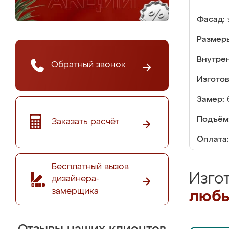
Фасад:
Размер
Внутре
Обратный звонок
Изгото
Замер:
Подъём
Заказать расчёт
Оплата:
Бесплатный вызов
Изго
дизайнера-
замерщика
любы