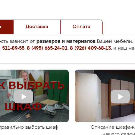
а
Доставка
Оплата
размеров и материалов
сть зависит от
Вашей мебели. 
 511-89-55
,
8 (495) 665-24-01
,
8 (926) 409-68-13
, и наш м
правильно выбрать шкаф
Описание шкафа-к
нашего сало