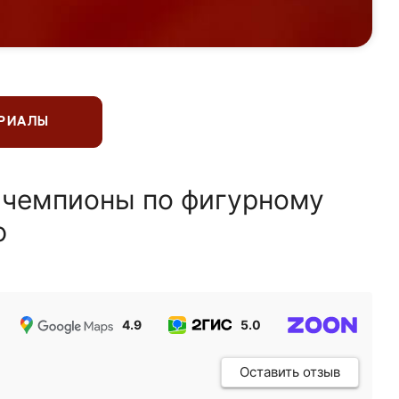
ЕРИАЛЫ
 чемпионы по фигурному
ю
4.9
5.0
5.0
Оставить отзыв