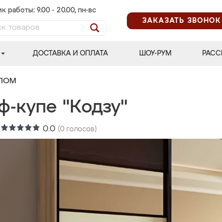
к работы: 9.00 - 20.00, пн-вс
ЗАКАЗАТЬ ЗВОНОК
ДОСТАВКА И ОПЛАТА
ШОУ-РУМ
РАСС
АЛОМ
ф-купе "Кодзу"
:
0.0
(
0
голосов)