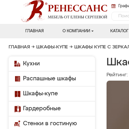
Графи
ГЛАВНАЯ
О КОМПАНИИ
КАТАЛОГ
ГЛАВНАЯ
→
ШКАФЫ-КУПЕ
→
ШКАФЫ КУПЕ С ЗЕРК
Шка
Кухни
Рейтинг
Распашные шкафы
Шкафы-купе
Гардеробные
Стенки в гостиную