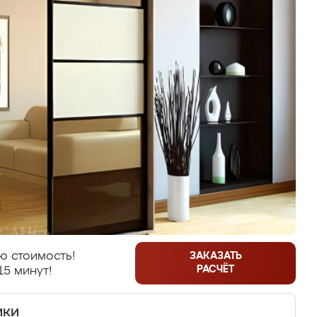
ю стоимость!
ЗАКАЗАТЬ
РАСЧЁТ
15 минут!
ики