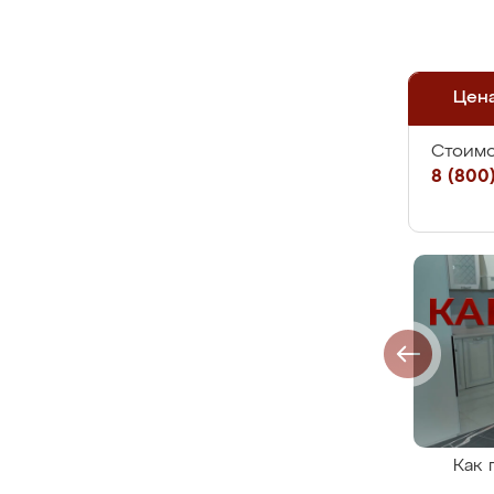
Цен
Стоимо
8 (800)
Как 