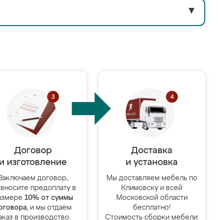
▼
Договор
Доставка
и изготовление
и установка
Заключаем договор,
Мы доставляем мебель по
 вносите предоплату в
Климовску и всей
азмере
10% от суммы
Московской области
оговора
, и мы отдаём
бесплатно!
аказ в производство.
Стоимость сборки мебели: