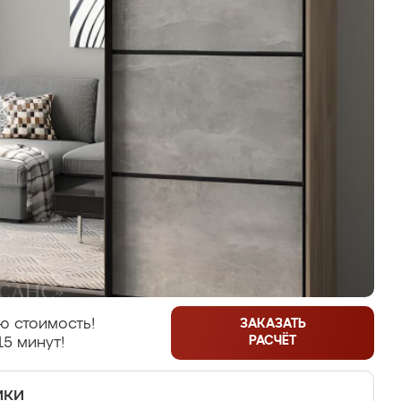
ю стоимость!
ЗАКАЗАТЬ
РАСЧЁТ
15 минут!
ики