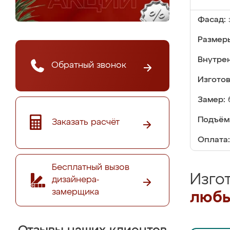
Фасад:
Размер
Внутре
Обратный звонок
Изгото
Замер:
Подъём
Заказать расчёт
Оплата:
Бесплатный вызов
Изго
дизайнера-
замерщика
любы