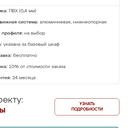
ка:
ПВХ (0,4 мм)
вижная система:
алюминиевая, нижнеопорная
 профиля:
на выбор
:
указана за базовый шкаф
авка:
бесплатно
ка:
10% от стоимости заказа
нтия:
24 месяца
екту:
УЗНАТЬ
лы
ПОДРОБНОСТИ