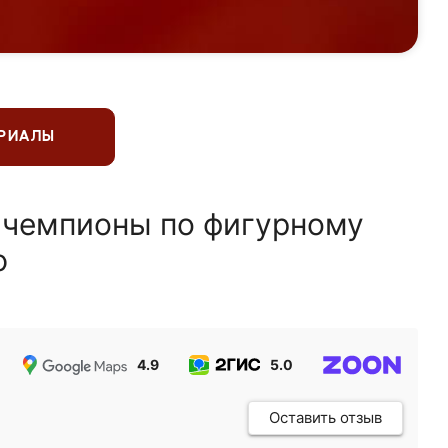
ЕРИАЛЫ
 чемпионы по фигурному
ю
4.9
5.0
5.0
Оставить отзыв