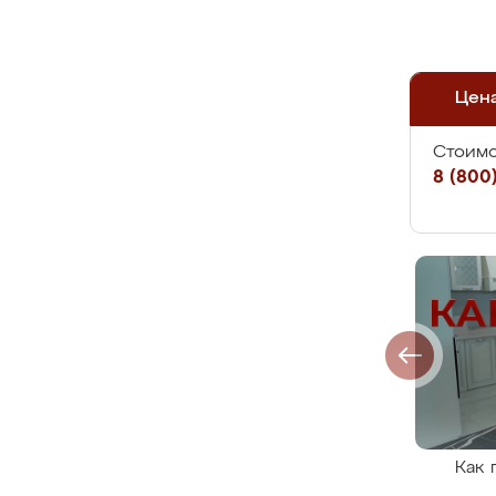
Цен
Стоимо
8 (800)
Как 