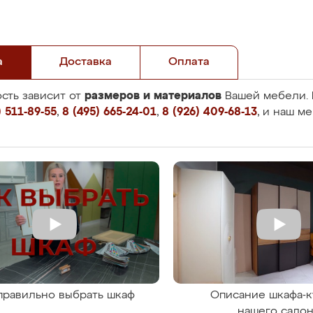
а
Доставка
Оплата
размеров и материалов
сть зависит от
Вашей мебели. 
 511-89-55
,
8 (495) 665-24-01
,
8 (926) 409-68-13
, и наш м
правильно выбрать шкаф
Описание шкафа-к
нашего сало