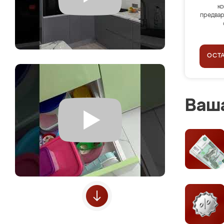
ко
предвар
ОСТ
Ваша