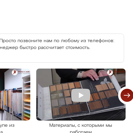
Просто позвоните нам по любому из телефонов:
енеджер быстро рассчитает стоимость.
упе из
Материалы, с которыми мы
на
работаем