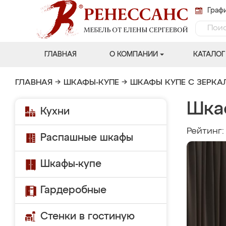
Графи
ГЛАВНАЯ
О КОМПАНИИ
КАТАЛОГ
ГЛАВНАЯ
→
ШКАФЫ-КУПЕ
→
ШКАФЫ КУПЕ С ЗЕРК
Шка
Кухни
Рейтинг
Распашные шкафы
Шкафы-купе
Гардеробные
Стенки в гостиную