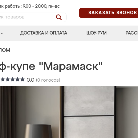
к работы: 9.00 - 20.00, пн-вс
ЗАКАЗАТЬ ЗВОНОК
ДОСТАВКА И ОПЛАТА
ШОУ-РУМ
РАСС
АЛОМ
ф-купе "Марамаск"
:
0.0
(
0
голосов)