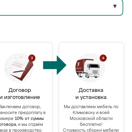
▼
Договор
Доставка
и изготовление
и установка
Заключаем договор,
Мы доставляем мебель по
 вносите предоплату в
Климовску и всей
азмере
10% от суммы
Московской области
оговора
, и мы отдаём
бесплатно!
аказ в производство.
Стоимость сборки мебели: