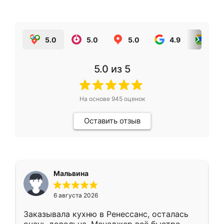
5.0
5.0
5.0
4.9
5.0
5.0
из 5
На основе
945
оценок
Оставить отзыв
Мальвина
6 августа 2026
Заказывала кухню в Ренессанс, осталась