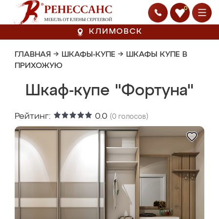
0
КЛИМОВСК
ГЛАВНАЯ
→
ШКАФЫ-КУПЕ
→
ШКАФЫ КУПЕ В
ПРИХОЖУЮ
Шкаф-купе "Фортуна"
Рейтинг:
0.0
(
0
голосов)