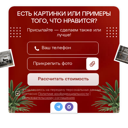
ЕСТЬ КАРТИНКИ ИЛИ ПРИМЕРЫ
ТОГО, ЧТО НРАВИТСЯ?
Присылайте — сделаем также или
лучше!
Прикрепить фото
Рассчитать стоимость
Я соглашаюсь на передачу персональных данных
согласно
Политике конфиденциальности
|
Пользовательскому соглашению