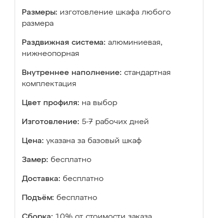
Размеры:
изготовление шкафа любого
размера
Раздвижная система:
алюминиевая,
нижнеопорная
Внутреннее наполнение:
стандартная
комплектация
Цвет профиля:
на выбор
Изготовление:
5-7 рабочих дней
Цена:
указана за базовый шкаф
Замер:
бесплатно
Доставка:
бесплатно
Подъём:
бесплатно
Сборка:
10% от стоимости заказа